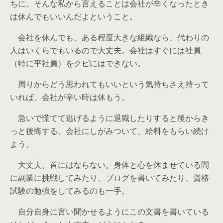
ちに。そんな私から言えることは会社が辛くなったとき
は休んでもいいんだよということ。
会社を休んでも、ある程度大きな組織なら、代わりの
人はいくらでもいるので大丈夫。会社はすぐには社員
（特に平社員）をクビにはできない。
周りからどう思われてもいいという気持ちさえ持って
いれば、会社が辛い時は休もう。
急いで慌てて逃げるように退職したりすると後からき
っと後悔する。会社にしがみついて、給料をもらい続け
よう。
大丈夫。首にはならない。身体と心を休ませている間
に副業に挑戦してみたり、ブログを書いてみたり、資格
試験の勉強をしてみるのも一手。
自分自身に言い聞かせるようにこの文書を書いている