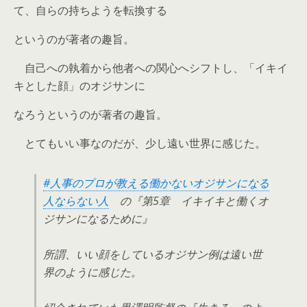
て、自らの持ちようを転換する
というのが著者の趣旨。
自己への執着から他者への関心へシフトし、「イキイ
キとした顔」のオジサンに
なろうというのが著者の趣旨。
とてもいい事なのだが、少し遠い世界に感じた。
#人事のプロが教える働かないオジサンになる
人ならない人
の『第5章 イキイキと働くオ
ジサンになるために』
所謂、いい顔をしているオジサン例は遠い世
界のように感じた。