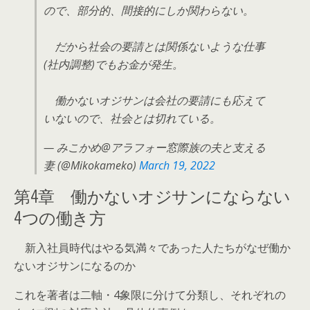
ので、部分的、間接的にしか関わらない。
だから社会の要請とは関係ないような仕事
(社内調整)でもお金が発生。
働かないオジサンは会社の要請にも応えて
いないので、社会とは切れている。
— みこかめ@アラフォー窓際族の夫と支える
妻 (@Mikokameko)
March 19, 2022
第4章 働かないオジサンにならない
4つの働き方
新入社員時代はやる気満々であった人たちがなぜ働か
ないオジサンになるのか
これを著者は二軸・4象限に分けて分類し、それぞれの