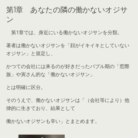
第1章 あなたの隣の働かないオジサ
ン
第1章では、身近にいる働かないオジサンを分類。
著者は働かないオジサンを「顔がイキイキとしていない
オジサン」と規定し、
かつての会社には来るのが好きだったバブル期の「窓際
族」や寅さん的な「働かないオジサン」
とは明確に区分。
そのうえで、働かないオジサンは「（会社等により）他
律的に生きており、結果として
働かないオジサンも辛い」とまとめます。