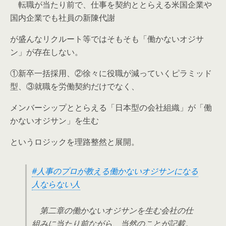
転職が当たり前で、仕事を契約ととらえる米国企業や
国内企業でも社員の新陳代謝
が盛んなリクルート等ではそもそも「働かないオジサ
ン」が存在しない。
①新卒一括採用、②徐々に役職が減っていくピラミッド
型、③就職を労働契約だけでなく、
メンバーシップととらえる「日本型の会社組織」が「働
かないオジサン」を生む
というロジックを理路整然と展開。
#人事のプロが教える働かないオジサンになる
人ならない人
第二章の働かないオジサンを生む会社の仕
組みに当たり前ながら、当然のことが記載。