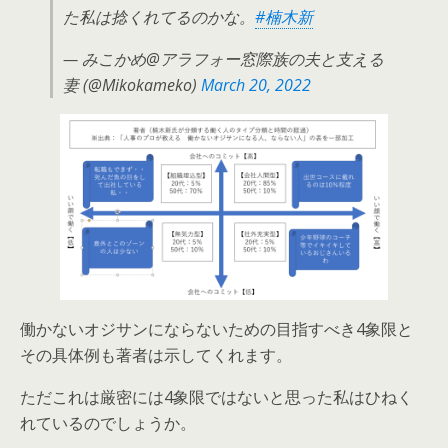
た私は捻くれてるのかな。
#楠木新
— みこかめ@アラフォー窓際族の夫と支える
妻 (@Mikokameko)
March 20, 2022
働かないオジサンにならないための目指すべき4象限と
その具体例も著者は示してくれます。
ただこれは厳密には4象限ではないと思った私はひねく
れているのでしょうか。