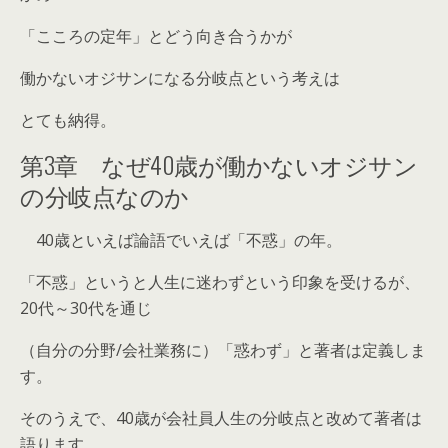
「
こころの定年
」とどう向き合うかが
働かないオジサンになる分岐点という考えは
とても納得。
第3章 なぜ40歳が働かないオジサン
の分岐点なのか
40歳といえば論語でいえば「不惑」の年。
「不惑」というと人生に迷わずという印象を受けるが、
20代～30代を通じ
（自分の分野/会社業務に）「惑わず」と著者は定義しま
す。
そのうえで、40歳が会社員人生の分岐点と改めて著者は
語ります。