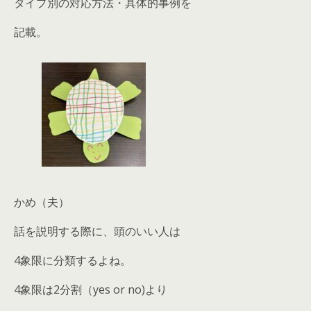
タイプ別の対応方法・具体的事例を
記載。
かめ（夫）
話を説明する際に、頭のいい人は
4象限に分類するよね。
4象限は2分割（yes or no)より