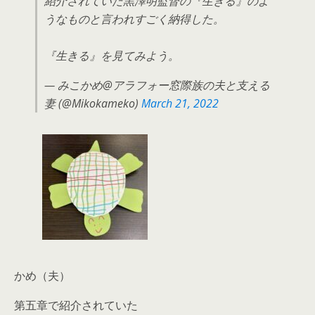
紹介されていた黒澤明監督の『生きる』のよ
うなものと言われすごく納得した。
『生きる』を見てみよう。
— みこかめ@アラフォー窓際族の夫と支える
妻 (@Mikokameko)
March 21, 2022
かめ（夫）
第五章で紹介されていた