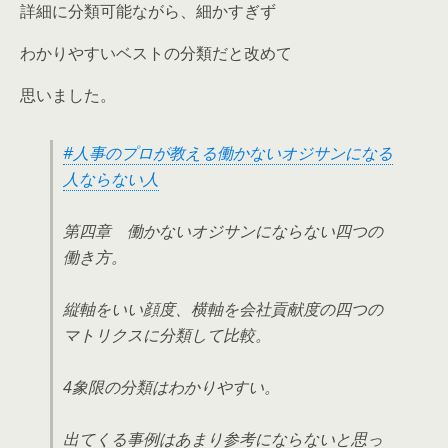
詳細に分類可能ながら、細かすぎず
わかりやすいベストの分類だと改めて
思いました。
#人事のプロが教える働かないオジサンになる
人ならない人
第四章 働かないオジサンにならない四つの
働き方。
縦軸をいい顔度、横軸を会社貢献度の四つの
マトリクスに分類して比較。
4象限の分類はわかりやすい。
出てくる事例はあまり参考にならないと思っ