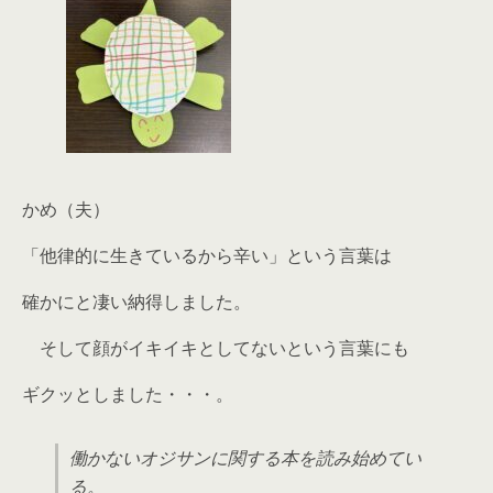
かめ（夫）
「他律的に生きているから辛い」という言葉は
確かにと凄い納得しました。
そして顔がイキイキとしてないという言葉にも
ギクッとしました・・・。
働かないオジサンに関する本を読み始めてい
る。