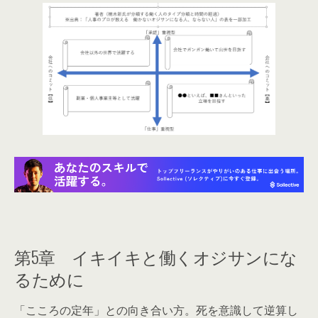
第5章 イキイキと働くオジサンにな
るために
「こころの定年」との向き合い方。死を意識して逆算し