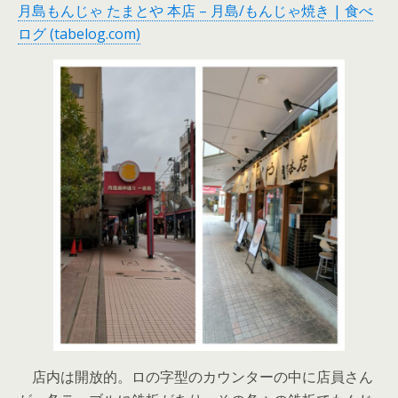
月島もんじゃ たまとや 本店 – 月島/もんじゃ焼き | 食べ
ログ (tabelog.com)
店内は開放的。ロの字型のカウンターの中に店員さん