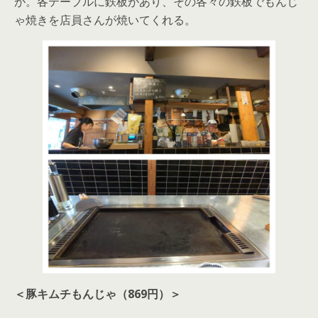
が。各テーブルに鉄板があり、その各々の鉄板でもんじ
ゃ焼きを店員さんが焼いてくれる。
＜豚キムチもんじゃ（869円）＞