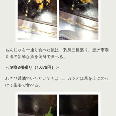
もんじゃを一通り食べた後は、刺身三種盛り。豊洲市場
直送の新鮮な魚を刺身で食べる。
＜刺身3種盛り（1,078円）＞
わさび醤油でいただいてもよし。カツオは葱を上にのっ
けて生姜で食べる。