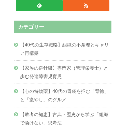
カテゴリー
【40代の生存戦略】組織の不条理とキャリ
ア再構築
【家族の羅針盤】専門家（管理栄養士）と
歩む発達障害児育児
【心の特効薬】40代の胃袋を掴む「背徳」
と「癒やし」のグルメ
【敗者の知恵】古典・歴史から学ぶ「組織
で負けない」思考法