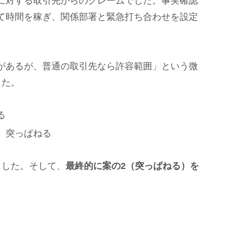
に対する取引先からのクレームでした。事実確認
て時間を稼ぎ、関係部署と緊急打ち合わせを設定
があるが、普通の取引先なら許容範囲」という微
した。
る
、突っぱねる
ました。そして、
最終的に案の2（突っぱねる）を