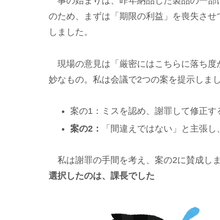
事の始まりは、昨年納品した製品の一部
のため、まずは「期限の利益」を喪失させ
しました。
現場の意見は「厳密にはこちらに落ち度
妙なもの。私は会議で2つの案を提示しま
案の1：ミスを認め、謝罪して修正す
案の2：
「間違えではない」と主張し
私は謝罪の手間を考え、案の2に賛成し
選択したのは、課長でした