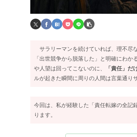
サラリーマンを続けていれば、理不尽な
「出世競争から脱落した」と明確にわか
や人望は回ってこないのに、
「責任」だ
ルが起きた瞬間に周りの人間は言葉通り
今回は、私が経験した「責任転嫁の全記
ります。