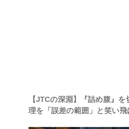
【JTCの深淵】『詰め腹』
理を「誤差の範囲」と笑い飛