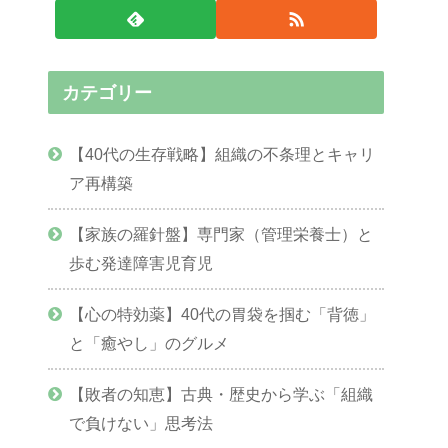
カテゴリー
【40代の生存戦略】組織の不条理とキャリ
ア再構築
【家族の羅針盤】専門家（管理栄養士）と
歩む発達障害児育児
【心の特効薬】40代の胃袋を掴む「背徳」
と「癒やし」のグルメ
【敗者の知恵】古典・歴史から学ぶ「組織
で負けない」思考法