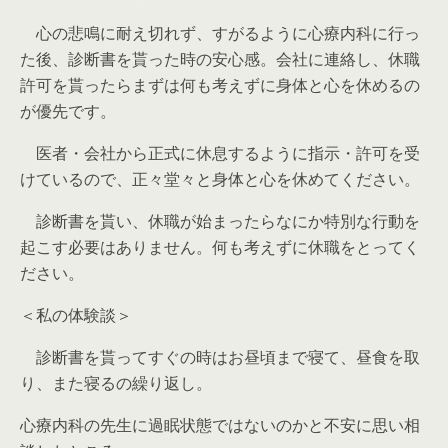
心の悲鳴に耐え切れず、すがるように心療内科に行っ
た後、診断書を貰った時の安心感。会社に連絡し、休職
許可を貰ったらまずは何も考えずに身体と心を休めるの
が優先です。
医者・会社から正式に休息するように指示・許可を受
けているので、正々堂々と身体と心を休めてください。
診断書を貰い、休職が始まったらなにか特別な行動を
起こす必要はありません。何も考えずに休職をとってく
ださい。
＜私の体験談＞
診断書を貰ってすぐの時はお昼頃まで寝て、昼食を取
り、また寝るの繰り返し。
心療内科の先生に過眠状態ではないのかと不安に思い相