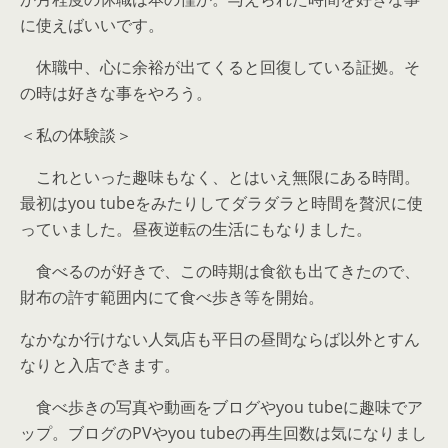
に使えばいいです。
休職中、心に余裕が出てくると回復している証拠。そ
の時は好きな事をやろう。
＜私の体験談＞
これといった趣味もなく、とはいえ無限にある時間。
最初はyou tubeをみたりしてダラダラと時間を贅沢に使
っていました。昼夜逆転の生活にもなりました。
食べるのが好きで、この時期は食欲も出てきたので、
財布の許す範囲内にて食べ歩き等を開始。
なかなか行けない人気店も平日の昼間ならば以外とすん
なりと入店できます。
食べ歩きの写真や動画をブログやyou tubeに趣味でア
ップ。ブログのPVやyou tubeの再生回数は気になりまし