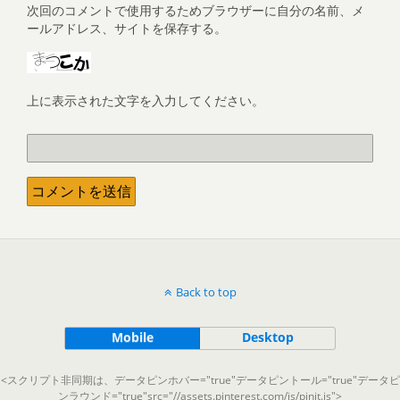
次回のコメントで使用するためブラウザーに自分の名前、メ
ールアドレス、サイトを保存する。
上に表示された文字を入力してください。
Back to top
Mobile
Desktop
<スクリプト非同期は、データピンホバー="true"データピントール="true"データピ
ンラウンド="true"src="//assets.pinterest.com/js/pinit.js">