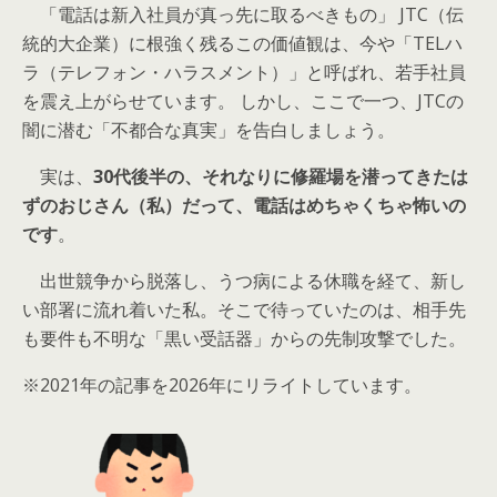
「電話は新入社員が真っ先に取るべきもの」 JTC（伝
統的大企業）に根強く残るこの価値観は、今や「TELハ
ラ（テレフォン・ハラスメント）」と呼ばれ、若手社員
を震え上がらせています。 しかし、ここで一つ、JTCの
闇に潜む「不都合な真実」を告白しましょう。
実は、
30代後半の、それなりに修羅場を潜ってきたは
ずのおじさん（私）だって、電話はめちゃくちゃ怖いの
です
。
出世競争から脱落し、うつ病による休職を経て、新し
い部署に流れ着いた私。そこで待っていたのは、相手先
も要件も不明な「黒い受話器」からの先制攻撃でした。
※2021年の記事を2026年にリライトしています。