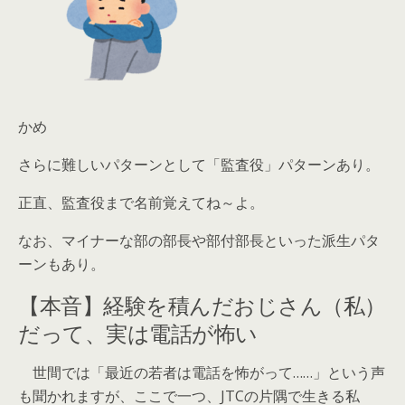
かめ
さらに難しいパターンとして「監査役」パターンあり。
正直、監査役まで名前覚えてね～よ。
なお、マイナーな部の部長や部付部長といった派生パタ
ーンもあり。
【本音】経験を積んだおじさん（私）
だって、実は電話が怖い
世間では「最近の若者は電話を怖がって……」という声
も聞かれますが、ここで一つ、JTCの片隅で生きる私