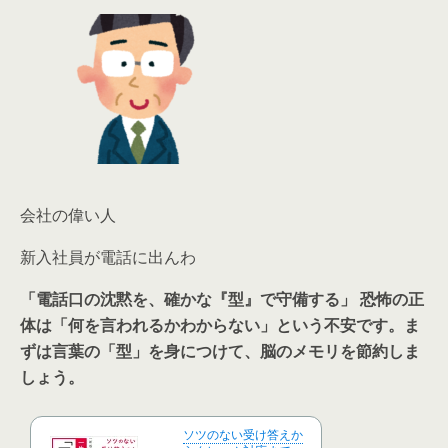
会社の偉い人
新入社員が電話に出んわ
「電話口の沈黙を、確かな『型』で守備する」 恐怖の正
体は「何を言われるかわからない」という不安です。ま
ずは言葉の「型」を身につけて、脳のメモリを節約しま
しょう。
ソツのない受け答えか