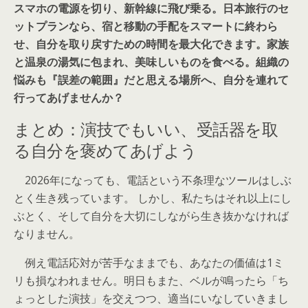
スマホの電源を切り、新幹線に飛び乗る。日本旅行のセ
ットプランなら、宿と移動の手配をスマートに終わら
せ、自分を取り戻すための時間を最大化できます。家族
と温泉の湯気に包まれ、美味しいものを食べる。組織の
悩みも『誤差の範囲』だと思える場所へ、自分を連れて
行ってあげませんか？
まとめ：演技でもいい、受話器を取
る自分を褒めてあげよう
2026年になっても、電話という不条理なツールはしぶ
とく生き残っています。 しかし、私たちはそれ以上にし
ぶとく、そして自分を大切にしながら生き抜かなければ
なりません。
例え電話応対が苦手なままでも、あなたの価値は1ミ
リも損なわれません。明日もまた、ベルが鳴ったら「ち
ょっとした演技」を交えつつ、適当にいなしていきまし