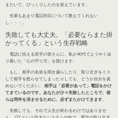
まだいて、びっくりしたのを覚えています。
先輩もあまり電話対応について教えてくれない
し・・・。
失敗しても大丈夫。「必要ならまた掛
かってくる」という生存戦略
電話に怯える若手の皆さんに、私が40代でようやく辿
り着いた「心の守り方」を授けます。
もし、相手の名前を聞き漏らしたり、取り次ぎをミス
して相手を怒らせてしまったりしても、どうか自分を責
めないでください。
相手は「必要があって」電話をかけ
てきているのです。あなたが少々失敗したところで、彼
らは用件を済ませるために、必ずまたかけてきます
。
失敗しても、それで人生が終わるわけではありませ
ん。 JTCという巨大なシステムの中で、電話の取り次ぎ