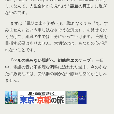
ミスなんて、人生全体から見れば
「誤差の範囲」
に過ぎ
ないのです。
まずは「電話に出る姿勢（もし取れなくても『あ、す
みません』という申し訳なさそうな演技）」を見せてお
くだけで、組織の中では十分にやっていけます。 完璧を
目指す必要はありません。大切なのは、あなたの心が折
れないことです。
「ベルの鳴らない場所へ、戦略的エスケープ」
一日
中、電話の音と不条理な調整に追われた週末。今のあな
たに必要なのは、受話器の届かない静寂な空間かもしれ
ません。