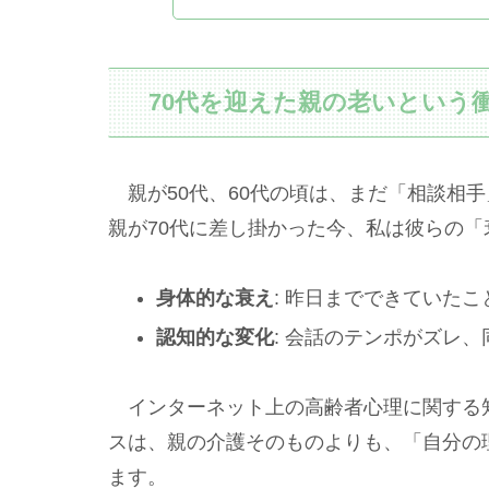
70代を迎えた親の老いという
親が50代、60代の頃は、まだ「相談相
親が70代に差し掛かった今、私は彼らの
身体的な衰え
: 昨日までできていた
認知的な変化
: 会話のテンポがズレ
インターネット上の高齢者心理に関する知
スは、親の介護そのものよりも、「自分の
ます。