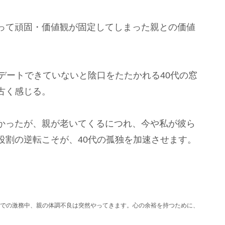
って頑固・価値観が固定してしまった親との価値
デートできていないと陰口をたたかれる40代の窓
古く感じる。
かったが、親が老いてくるにつれ、今や私が彼ら
役割の逆転こそが、40代の孤独を加速させます。
Cでの激務中、親の体調不良は突然やってきます。心の余裕を持つために、