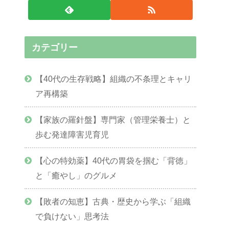
カテゴリー
【40代の生存戦略】組織の不条理とキャリ
ア再構築
【家族の羅針盤】専門家（管理栄養士）と
歩む発達障害児育児
【心の特効薬】40代の胃袋を掴む「背徳」
と「癒やし」のグルメ
【敗者の知恵】古典・歴史から学ぶ「組織
で負けない」思考法