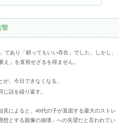
衝撃
手」であり「頼ってもいい存在」でした。しかし、
「衰え」を直視せざるを得ません。
ことが、今日できなくなる。
、同じ話を繰り返す。
見によると、40代の子が直面する最大のストレ
理想とする親像の崩壊」への失望だと言われてい