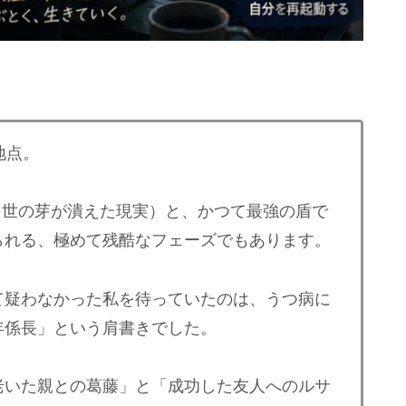
地点。
出世の芽が潰えた現実）と、かつて最強の盾で
られる、極めて残酷なフェーズでもあります。
疑わなかった私を待っていたのは、うつ病に
年係長」という肩書きでした。
いた親との葛藤」と「成功した友人へのルサ