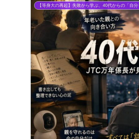
【等身大の再起】失敗から学ぶ、40代からの「自