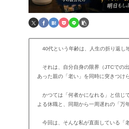
40代という年齢は、人生の折り返し
それは、自分自身の限界（JTCでの
あった親の「老い」を同時に突きつけ
かつては「何者かになれる」と信じて
よる休職と、同期から一周遅れの「万
今回は、そんな私が直面している「老