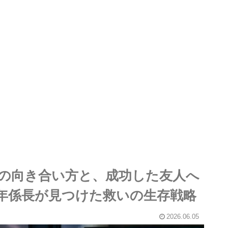
との向き合い方と、成功した友人へ
万年係長が見つけた救いの生存戦略
2026.06.05