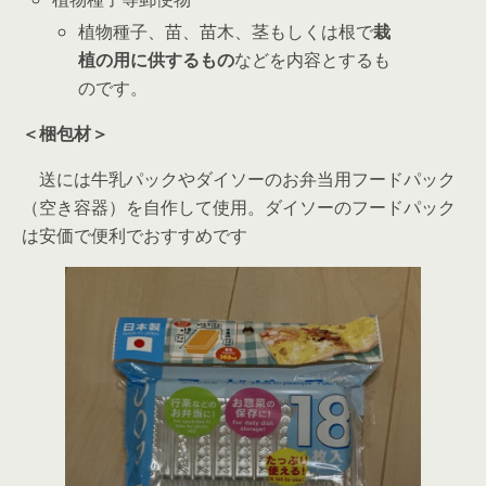
植物種子、苗、苗木、茎もしくは根で
栽
植の用に供するもの
などを内容とするも
のです。
＜梱包材＞
送には牛乳パックやダイソーのお弁当用フードパック
（空き容器）を自作して使用。ダイソーのフードパック
は安価で便利でおすすめです