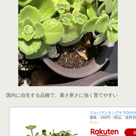
国内に自生する品種で、暑さ寒さに強く育てやすい
マルバマンネングサ 9.0cm
価格：660円（税込、送料別
時点)