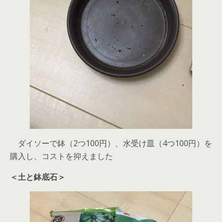
ダイソーで鉢（2つ100円）、水受け皿（4つ100円）を
購入し、コストを抑えました
＜土と鉢底石＞