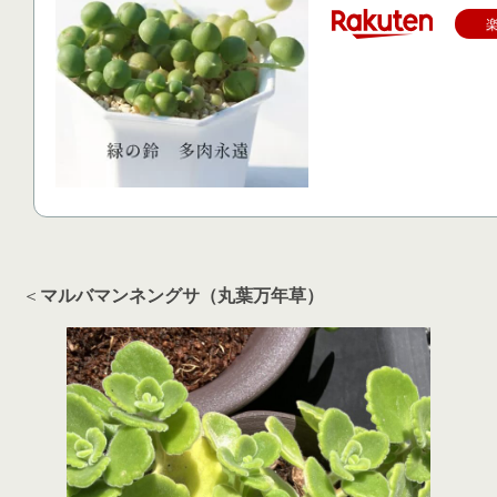
＜
マルバマンネングサ（丸葉万年草）