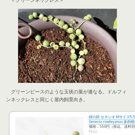
＜グリーンネックレス＞
グリーンピースのような玉状の葉が連なる。ドルフィ
ンネックレスと同じく屋内飼育向き。
緑の鈴 セネシオ Mサイズ5.
Senecio rowleyanus 多
価格：550円（税込、送料別
時点)