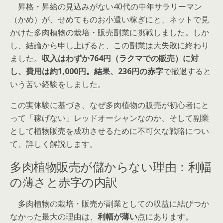
昇格・昇給の見込みがない40代の中年サラリーマン
（かめ）が、せめてものお小遣い稼ぎにと、ネットで見
かけた多肉植物の栽培・販売副業に挑戦しました。しか
し、結論から申し上げると、この副業は大失敗に終わり
ました。
収入はわずか764円（ラクマでの販売）に対
し、費用は約1,000円。結果、236円の赤字
で撤退すると
いう苦い経験をしました。
この実体験に基づき、なぜ多肉植物の販売が初心者にと
って「稼げない」レッドオーシャンなのか、そして副業
として植物販売を成功させるために不可欠な戦略につい
て、詳しく解説します。
多肉植物販売が儲からない理由：利幅
の薄さと赤字の内訳
多肉植物の栽培・販売が副業としての収益に結びつか
なかった最大の理由は、
利幅が薄い
点にあります。