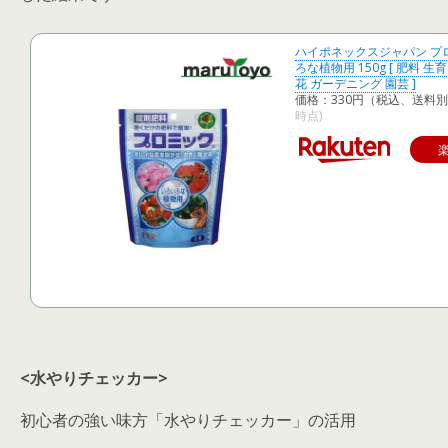
ハイポネックスジャパン プ
ろな植物用 150g [ 肥料 生
花 ガーデニング 園芸 ]
価格：330円（税込、送料別
時点)
<水やりチェッカー>
初心者の強い味方「水やりチェッカー」の活用