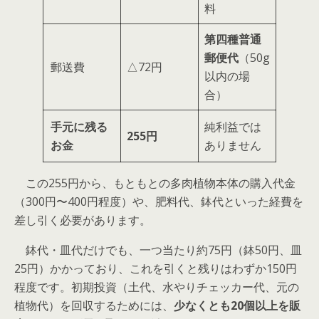
料
第四種普通
郵便代
（50g
郵送費
△72円
以内の場
合）
手元に残る
純利益では
255円
お金
ありません
この255円から、もともとの多肉植物本体の購入代金
（300円〜400円程度）や、肥料代、鉢代といった経費を
差し引く必要があります。
鉢代・皿代だけでも、一つ当たり約75円（鉢50円、皿
25円）かかっており、これを引くと残りはわずか150円
程度です。初期投資（土代、水やりチェッカー代、元の
植物代）を回収するためには、
少なくとも20個以上を販