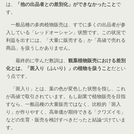
は、
「他の出品者との差別化」ができなかったこと
で
す。
一般品種の多肉植物販売は、すでに多くの出品者が参
入している「レッドオーシャン」状態です。この状況で
利益を出すには、「大量に販売する」か「高値で売れる
商品」を扱うしかありません。
最終的に学んだ教訓は、
観葉植物販売における差別
化とは、「斑入り（ふいり）」の植物を扱うこと
だとい
う点です。
「斑入り」とは、葉の色が変色した状態を指し、これ
が高値で取引されています。もし副業で植物販売を目指
すなら、一般品種の大量販売ではなく、比較的「斑入
り」が作りやすく、高単価が期待できる「クワズイモ」
などの生育・販売を検討すべきだったと結論づけていま
す。