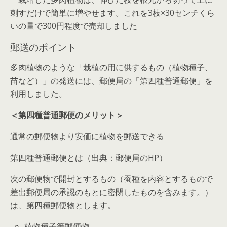
刺すだけで簡単に増やせます。これを3枝×30センチくら
いの量で300円程度で売却しました
郵送のポイント
多肉植物のような「栽植の用に供するもの（植物種子、
苗など）」の発送には、郵便局の「第四種普通郵便」を
利用しました。
＜第四種普通郵便のメリット＞
通常の郵便物より安価に植物を郵送できる
第四種普通郵便とは（出典：郵便局のHP）
次の郵便物で開封とするもの（蚕種を内容とするもので
差出郵便局の承認のもとに密閉したものを含みます。）
は、第四種郵便物とします。
植物種子等郵便物