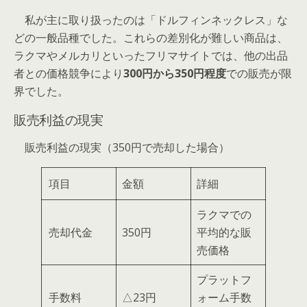
私が主に取り扱ったのは「ドルフィンネックレス」な
どの一般品種でした。これらの差別化が難しい商品は、
ラクマやメルカリといったフリマサイトでは、他の出品
者との価格競争により
300円から350円程度
での販売が限
界でした。
販売利益の現実
販売利益の現実（350円で売却した場合）
項目
金額
詳細
ラクマでの
売却代金
350円
平均的な販
売価格
プラットフ
手数料
△23円
ォーム手数