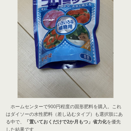
ホームセンターで900円程度の固形肥料を購入。これ
はダイソーの水性肥料（差し込むタイプ）も選択肢にあ
る中で、
「置いておくだけで2か月もつ」省力化
を優先
した結果です