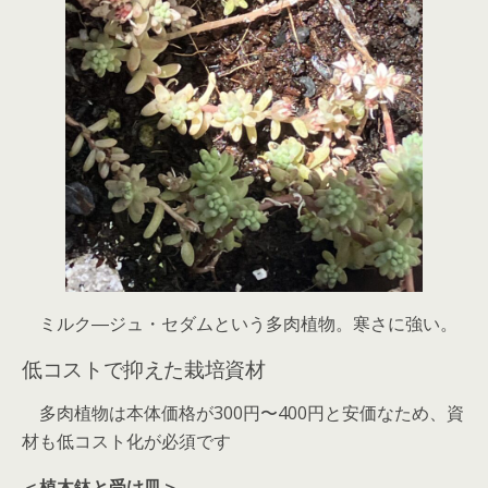
ミルク―ジュ・セダムという多肉植物。寒さに強い。
低コストで抑えた栽培資材
多肉植物は本体価格が300円〜400円と安価なため、資
材も低コスト化が必須です
＜植木鉢と受け皿＞