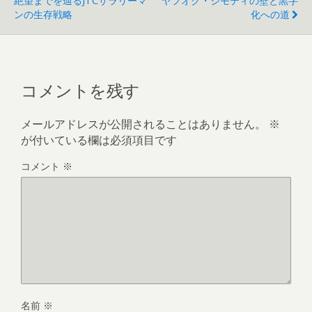
絶望までを辿るJTCサラリーマ
ヤフオク・ジモティの壁と黒字
ンの生存戦略
化への道
コメントを残す
メールアドレスが公開されることはありません。
※
が付いている欄は必須項目です
コメント
※
名前
※