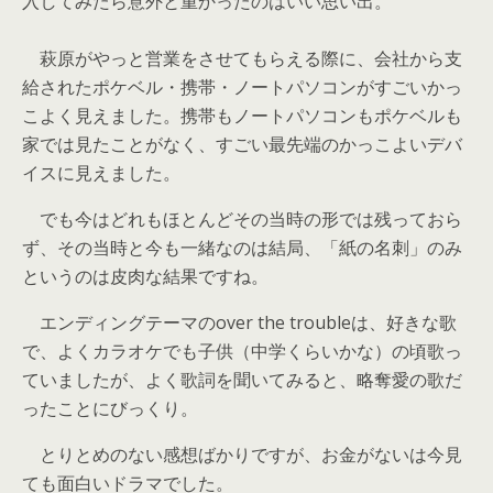
入してみたら意外と重かったのはいい思い出。
萩原がやっと営業をさせてもらえる際に、会社から支
給されたポケベル・携帯・ノートパソコンがすごいかっ
こよく見えました。携帯もノートパソコンもポケベルも
家では見たことがなく、すごい最先端のかっこよいデバ
イスに見えました。
でも今はどれもほとんどその当時の形では残っておら
ず、その当時と今も一緒なのは結局、「紙の名刺」のみ
というのは皮肉な結果ですね。
エンディングテーマのover the troubleは、好きな歌
で、よくカラオケでも子供（中学くらいかな）の頃歌っ
ていましたが、よく歌詞を聞いてみると、略奪愛の歌だ
ったことにびっくり。
とりとめのない感想ばかりですが、お金がないは今見
ても面白いドラマでした。