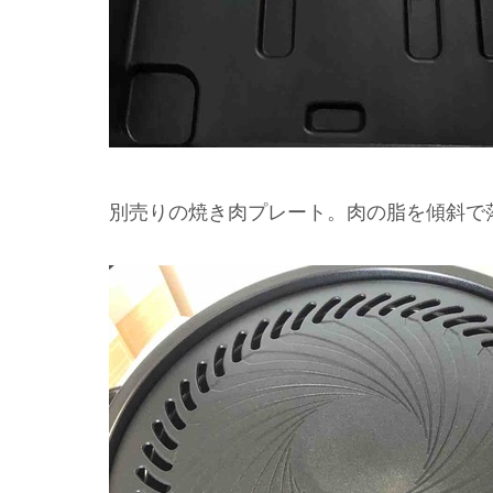
別売りの焼き肉プレート。肉の脂を傾斜で