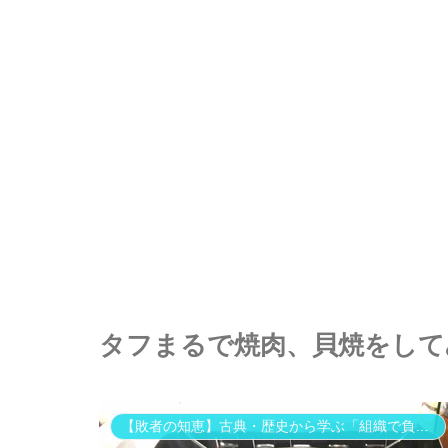
タフまるで焼肉、貝焼をして
【敗者の知恵】古典・歴史から学ぶ「組織で負けない」思考法