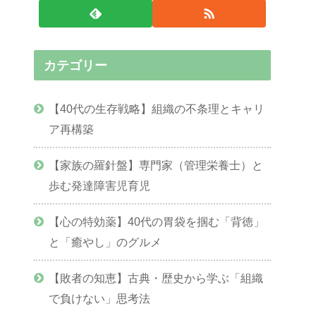
カテゴリー
【40代の生存戦略】組織の不条理とキャリ
ア再構築
【家族の羅針盤】専門家（管理栄養士）と
歩む発達障害児育児
【心の特効薬】40代の胃袋を掴む「背徳」
と「癒やし」のグルメ
【敗者の知恵】古典・歴史から学ぶ「組織
で負けない」思考法