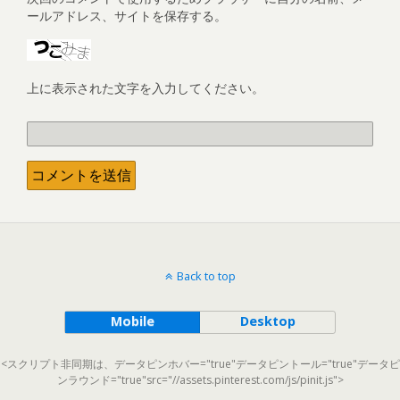
ールアドレス、サイトを保存する。
上に表示された文字を入力してください。
Back to top
Mobile
Desktop
<スクリプト非同期は、データピンホバー="true"データピントール="true"データピ
ンラウンド="true"src="//assets.pinterest.com/js/pinit.js">