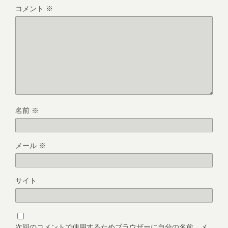
コメント
※
名前
※
メール
※
サイト
次回のコメントで使用するためブラウザーに自分の名前、メ