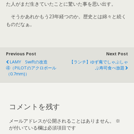
た人がまだ生きていたことに驚いた事を思い出す。
そうかあれかもう23年経つのか。歴史とは綿々と続く
ものだなぁ。
Previous Post
Next Post
LAMY Swiftの改造
【ランチ】ゆず庵でしゃぶしゃ
④（PILOTのアクロボール
ぶ寿司食べ放題
（0.7mm)）
コメントを残す
メールアドレスが公開されることはありません。
※
が付いている欄は必須項目です