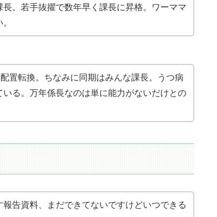
課長。若手抜擢で数年早く課長に昇格。ワーママ
い。
に配置転換。ちなみに同期はみんな課長。うつ病
ている。万年係長なのは単に能力がないだけとの
す報告資料、まだできてないですけどいつできる