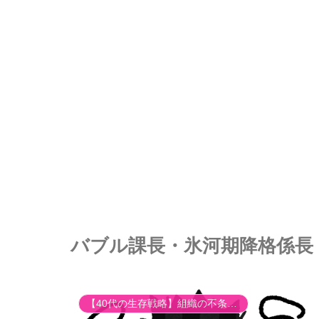
バブル課長・氷河期降格係長
【40代の生存戦略】組織の不条理とキャリア再構築