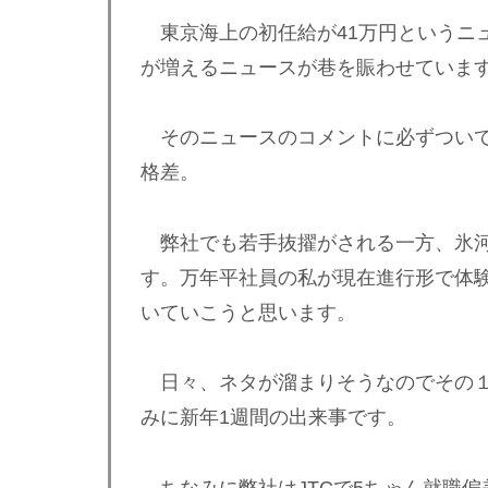
東京海上の初任給が41万円というニュ
が増えるニュースが巷を賑わせていま
そのニュースのコメントに必ずついて
格差。
弊社でも若手抜擢がされる一方、氷河
す。万年平社員の私が現在進行形で体験
いていこうと思います。
日々、ネタが溜まりそうなのでその１
みに新年1週間の出来事です。
ちなみに弊社はJTCで5ちゃん就職偏