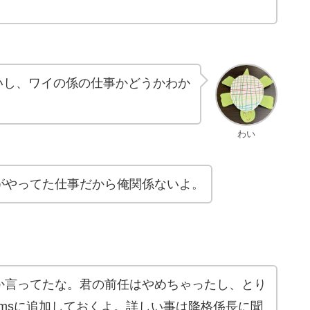
いし、ワイの係の仕事かどうかわか
わい
がやってた仕事だから俺関係ないよ。
か言ってたな。君の前任はやめちゃったし、とり
amsに追加しておくよ。詳しい事は降格係長に聞