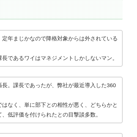
。定年まじかなので降格対象からは外されている
課長であるワイはマネジメントしかしないマン。
長。課長であったが、弊社が最近導入した360
ではなく、単に部下との相性が悪く、どちらかと
て、低評価を付けられたとの目撃談多数。