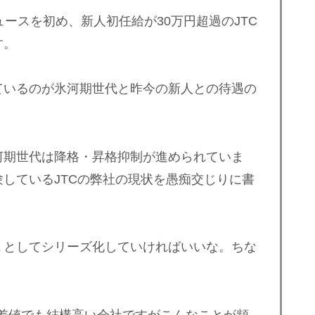
ースを初め、新人初任給が30万円超過のJTC
す。
いるのが氷河期世代と昨今の新人との待遇の
期世代は降格・昇格抑制が進められていま
しているJTCの弊社の現状を愚痴交じりに書
としてシリーズ化していければいいな。ちな
差値でも結構高い会社ですがこんなことが頻