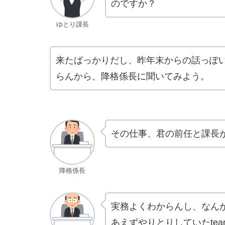
のですか？
ゆとり課長
来たばっかりだし、昨年末からの話っぽ
らんから、降格係長に聞いてみよう。
その仕事、君の前任と課長
降格係長
実務よくわからんし、なん
あえずやりとりしていたte