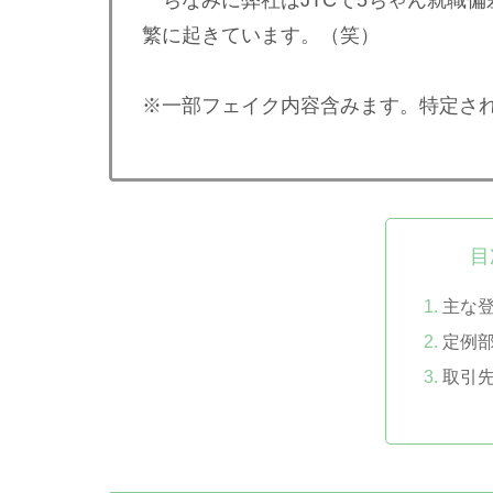
繁に起きています。（笑）
※一部フェイク内容含みます。特定さ
目
主な
定例
取引