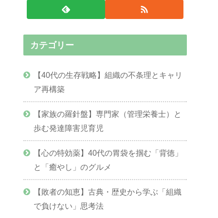
カテゴリー
【40代の生存戦略】組織の不条理とキャリ
ア再構築
【家族の羅針盤】専門家（管理栄養士）と
歩む発達障害児育児
【心の特効薬】40代の胃袋を掴む「背徳」
と「癒やし」のグルメ
【敗者の知恵】古典・歴史から学ぶ「組織
で負けない」思考法