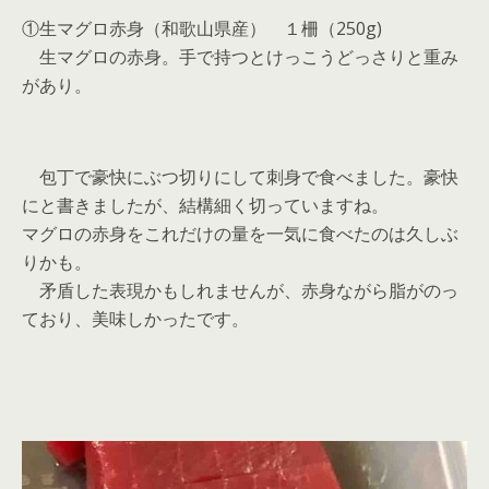
①生マグロ赤身（和歌山県産） １柵（250g)
生マグロの赤身。手で持つとけっこうどっさりと重み
があり。
包丁で豪快にぶつ切りにして刺身で食べました。豪快
にと書きましたが、結構細く切っていますね。
マグロの赤身をこれだけの量を一気に食べたのは久しぶ
りかも。
矛盾した表現かもしれませんが、赤身ながら脂がのっ
ており、美味しかったです。