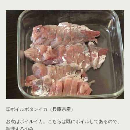
③ボイルボタンイカ（兵庫県産）
お次はボイルイカ。こちらは既にボイルしてあるので、
調理するのみ。