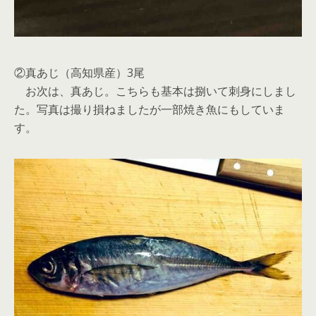
②真あじ（高知県産）3尾
お次は、真あじ。こちらも基本は捌いて刺身にしまし
た。写真は撮り損ねましたが一部焼き魚にもしていま
す。