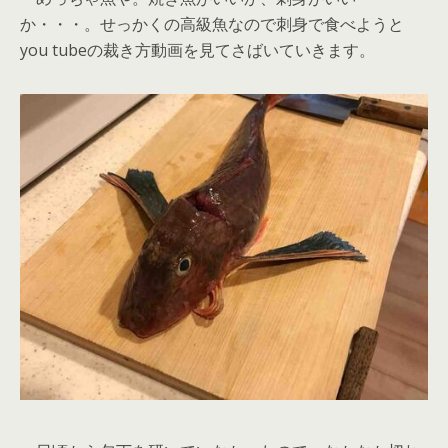
か・・・。せっかくの高級魚なので刺身で食べようと
you tubeの裁き方動画を見てさばいていきます。