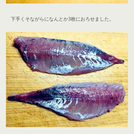
下手くそながらになんとか3枚におろせました。