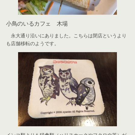
小鳥のいるカフェ 木場
永大通り沿いにありました。こちらは閉店というより
も店舗移転のようです。
インコ類よりも猛禽類（ハリスホークやフクロウ等）が