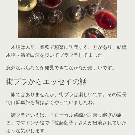
木場は以前、業務で頻繁に訪問することがあり、結構
木場～清澄白河を歩いてブラブラしてました。
意外なお店などが発見できてなかなか嬉しいです。
街ブラからエッセイの話
旅ではありませんが、街ブラは楽しいです。その延長
で自転車旅も昔はよくやっていましたね。
街ブラといえば、「ローカル路線バス乗り継ぎの旅
Ｚ」でマドンナ役で「佐藤藍子」さんが出演されていた
ような気がします。