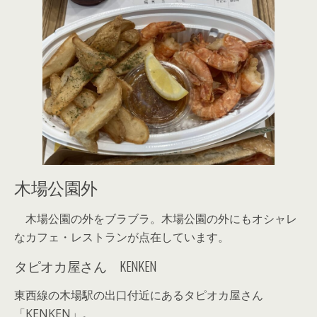
木場公園外
木場公園の外をブラブラ。木場公園の外にもオシャレ
なカフェ・レストランが点在しています。
タピオカ屋さん KENKEN
東西線の木場駅の出口付近にあるタピオカ屋さん
「KENKEN」。