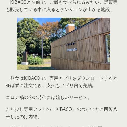
KIBACOと名前で、ご飯も食べられるみたい。野菜等
も販売している中に入るとテンションが上がる施設。
昼食はKIBACOで。専用アプリをダウンロードすると
並ばずに注文でき、支払もアプリ内で完結。
コロナ禍の今の時代には嬉しいサービス。
ただ少し専用アプリの「KIBACO」のつかい方に四苦八
苦したのは内緒。