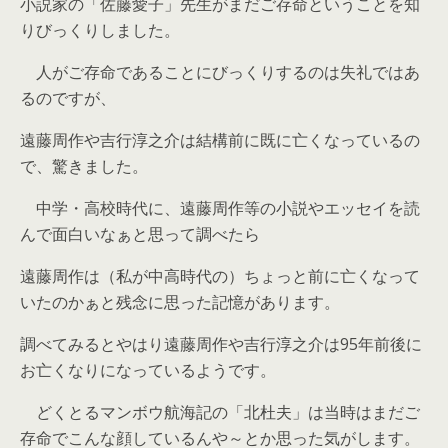
小説家の「佐藤愛子」先生がまだご存命ということを知
りびっくりしました。
人がご存命であることにびっくりするのは失礼ではあ
るのですが、
遠藤周作や吉行淳之介は結構前に既に亡くなっているの
で、驚きました。
中学・高校時代に、遠藤周作等の小説やエッセイを読
んで面白いなぁと思って調べたら
遠藤周作は（私が中高時代の）ちょっと前に亡くなって
いたのかぁと残念に思った記憶があります。
調べてみるとやはり遠藤周作や吉行淳之介は95年前後に
お亡くなりになっているようです。
どくとるマンボウ航海記の「北杜夫」は当時はまだご
存命でこんな顔しているんや～とか思った気がします。