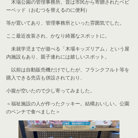
木場公園の管理事務所。昔は市民から寄贈されたベビ
ーベッド（おむつを替えるのに便利）
等が置いてあり、管理事務所といった雰囲気でした。
ここ最近改装され、かなり綺麗なスポットに。
未就学児までが遊べる「木場キッズリアム」という屋
内施設もあり、親子連れには嬉しいスポット。
以前は自動販売機だけでしたが、フランクフルト等を
購入できる売店も併設されており、
小腹が空いたので少し寄ってみました。
＜福祉施設の人が作ったクッキー。結構おいしい。公園
のベンチで食べました＞