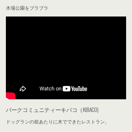
木場公園をブラブラ
パークコミュニティーキバコ（KIBACO)
ドッグランの前あたりに木でできたレストラン。