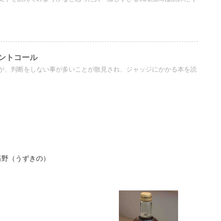
ントコール
が、判断をしない事が多いことが散見され、ジャッジにかかる本を読
基野（うずきの）