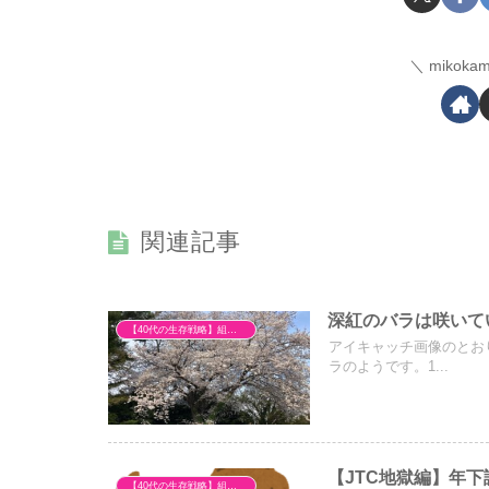
mikok
関連記事
深紅のバラは咲いて
【40代の生存戦略】組織の不条理とキャリア再構築
アイキャッチ画像のとお
ラのようです。1...
【JTC地獄編】年
【40代の生存戦略】組織の不条理とキャリア再構築