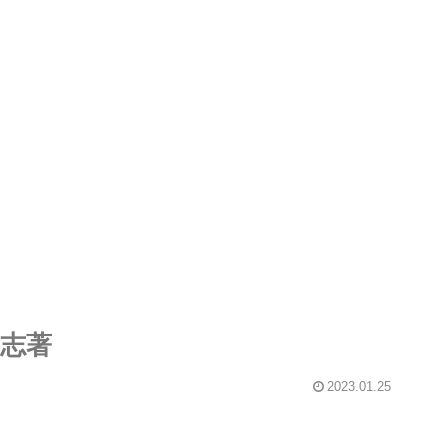
孝志著
2023.01.25