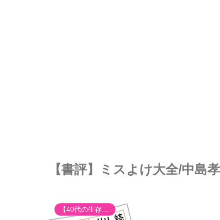
【書評】ミスよけ大全/中島
【40代の生存戦略】組織の不条理とキャリア再構築