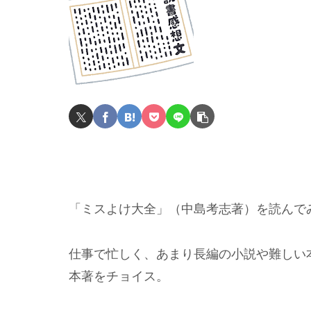
「ミスよけ大全」（中島考志著）を読んで
仕事で忙しく、あまり長編の小説や難しい
本著をチョイス。