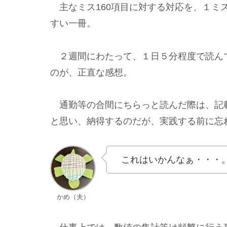
主なミス160項目に対する対応を、１ミ
すい一冊。
２週間にわたって、１日５分程度で読ん
のが、正直な感想。
通勤等の合間にちらっと読んだ際は、記
と思い、納得するのだが、実践する前に忘
これはいかんなぁ・・・
かめ（夫）