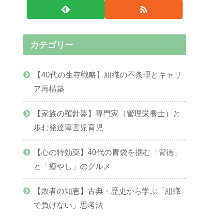
カテゴリー
【40代の生存戦略】組織の不条理とキャリ
ア再構築
【家族の羅針盤】専門家（管理栄養士）と
歩む発達障害児育児
【心の特効薬】40代の胃袋を掴む「背徳」
と「癒やし」のグルメ
【敗者の知恵】古典・歴史から学ぶ「組織
で負けない」思考法