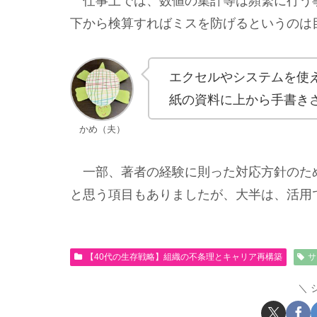
仕事上では、数値の集計等は頻繁に行う
下から検算すればミスを防げるというの
エクセルやシステムを使え
紙の資料に上から手書きさ
かめ（夫）
一部、著者の経験に則った対応方針のた
と思う項目もありましたが、大半は、活用
【40代の生存戦略】組織の不条理とキャリア再構築
サ