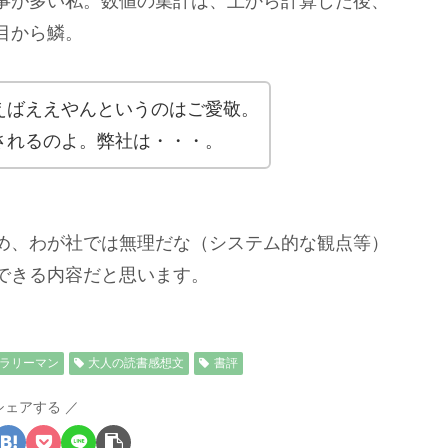
事が多い私。数値の集計は、上から計算した後、
は目から鱗。
ばええやんというのはご愛敬。
れるのよ。弊社は・・・。
め、わが社では無理だな（システム的な観点等）
できる内容だと思います。
ラリーマン
大人の読書感想文
書評
シェアする