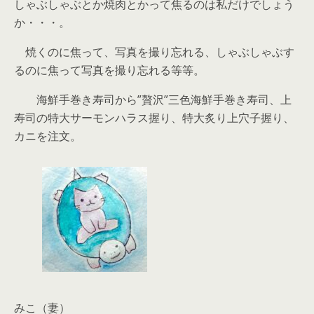
しゃぶしゃぶとか焼肉とかって焦るのは私だけでしょう
か・・・。
焼くのに焦って、写真を撮り忘れる、しゃぶしゃぶす
るのに焦って写真を撮り忘れる等等。
海鮮手巻き寿司から”贅沢”三色海鮮手巻き寿司、上
寿司の特大サーモンハラス握り、特大炙り上穴子握り、
カニを注文。
みこ（妻）