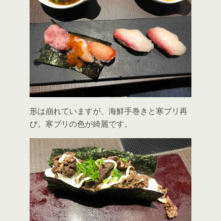
形は崩れていますが、海鮮手巻きと寒ブリ再
び。寒ブリの色が綺麗です。