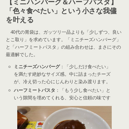
【ミニハンバーグ＆ハーフパスタ】
「色々食べたい」という小さな我儘
を叶える
40代の胃袋は、ガッツリ一品よりも「少しずつ、良い
とこ取り」を求めています。「ミニチーズハンバーグ」
と「ハーフミートパスタ」の組み合わせは、まさにその
最適解でした。
ミニチーズハンバーグ
：「少しだけ食べたい」
を満たす絶妙なサイズ感。中に詰まったチーズ
が、冷え切った心にじんわりと染み渡ります。
ハーフミートパスタ
：「もう少し食べたい」と
いう隙間を埋めてくれる、安心と信頼の味です