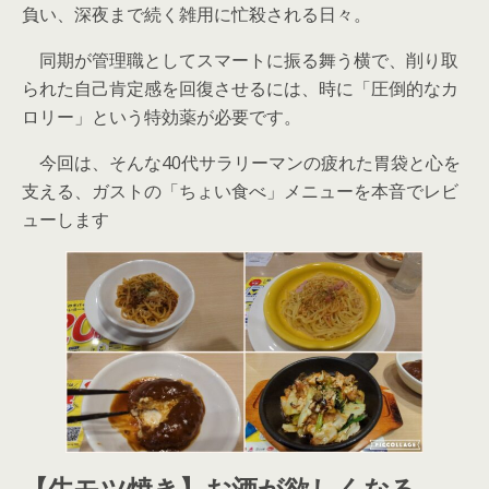
負い、深夜まで続く雑用に忙殺される日々。
同期が管理職としてスマートに振る舞う横で、削り取
られた自己肯定感を回復させるには、時に「圧倒的なカ
ロリー」という特効薬が必要です。
今回は、そんな40代サラリーマンの疲れた胃袋と心を
支える、ガストの「ちょい食べ」メニューを本音でレビ
ューします
【牛モツ焼き】お酒が欲しくなる、