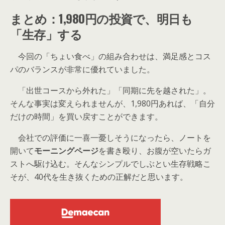
まとめ：1,980円の投資で、明日も
「生存」する
今回の「ちょい食べ」の組み合わせは、満足感とコス
パのバランスが非常に優れていました。
「出世コースから外れた」「同期に先を越された」。
そんな事実は変えられませんが、1,980円あれば、「自分
だけの時間」を買い戻すことができます。
会社での評価に一喜一憂しそうになったら、ノートを
開いて
モーニングページ
を書き殴り、お腹が空いたらガ
ストへ駆け込む。そんなシンプルでしぶとい生存戦略こ
そが、40代を生き抜くための正解だと思います。