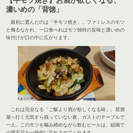
濃いめの「背徳」
最初に選んだのは「牛モツ焼き」。ファミレスのモツ
と侮るなかれ、一口食べればモツ独特の旨味と濃いめの
味付けが口の中に広がります。
これは完全なる「ご飯より酒が欲しくなる味」。居酒
屋へ行く元気すら残っていない夜、ガストのテーブルで
一人、このモツを噛み締めながら飲むビールは、組織で
の理不尽を一時的に忘れさせてくれます。