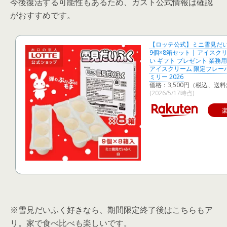
今後復活する可能性もあるため、ガスト公式情報は確認
がおすすめです。
【ロッテ公式】ミニ雪見だい
9個×8箱セット | アイスク
い ギフト プレゼント 業務
アイスクリーム 限定フレーバ
ミリー 2026
価格：3,500円（税込、送料
(2026/5/17時点)
※雪見だいふく好きなら、期間限定終了後はこちらもア
リ。家で食べ比べも楽しいです。