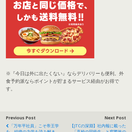
※『今日は外に出たくない』ならデリバリーも便利。外
食予約派ならポイントが貯まるサービス経由がお得で
す。
Previous Post
Next Post
「万年平社員」こそ帝王学
【JTCの深淵】社内報に載った
を。組織の力学を読み解き、
「高校の同級生」と窓際族の