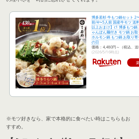
博多若杉 牛もつ鍋セット 2〜
前/4〜5人前 国産牛モツ 
以上おまけ】c1 博多もつ鍋
ゃんぽん麺付き モツ鍋 お取
ホルモン鍋 もつ鍋 お取り寄せ
の日
価格：4,480円～（税込、送
(2026/5/16時点)
※モツ好きなら、家で本格的に食べたい時はこちらもお
すすめ。