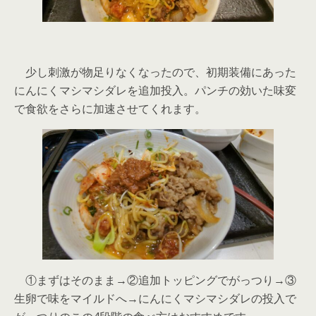
少し刺激が物足りなくなったので、初期装備にあった
にんにくマシマシダレを追加投入。パンチの効いた味変
で食欲をさらに加速させてくれます。
①まずはそのまま→②追加トッピングでがっつり→③
生卵で味をマイルドへ→にんにくマシマシダレの投入で