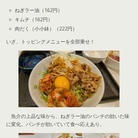
ねぎラー油（162円）
キムチ（162円）
肉だく（小小鉢）（222円）
いざ、トッピングメニューを全部乗せ！
魚介の上品な味から、ねぎラー油のパンチの効いた味
に変化。パンチが効いていて食べ応えあり。