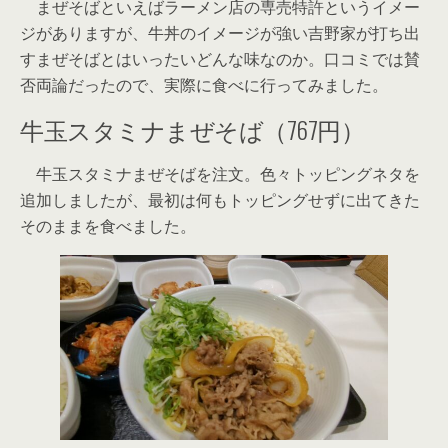
まぜそばといえばラーメン店の専売特許というイメー
ジがありますが、牛丼のイメージが強い吉野家が打ち出
すまぜそばとはいったいどんな味なのか。口コミでは賛
否両論だったので、実際に食べに行ってみました。
牛玉スタミナまぜそば（767円）
牛玉スタミナまぜそばを注文。色々トッピングネタを
追加しましたが、最初は何もトッピングせずに出てきた
そのままを食べました。