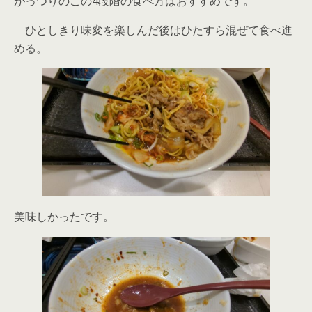
がっつりのこの4段階の食べ方はおすすめです。
ひとしきり味変を楽しんだ後はひたすら混ぜて食べ進
める。
美味しかったです。