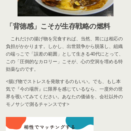
「背徳感」こそが生存戦略の燃料
これだけの揚げ物を完食すれば、当然、胃には相応の
負担がかかります。しかし、出世競争から脱落し、組織
の端っこで「誤差の範囲」として生きる40代にとって、
この「圧倒的なカロリー」こそが、心の空洞を埋める特
効薬なのです。
<揚げ物でストレスを発散するのもいい。でも、もし本
気で『今の場所』に限界を感じているなら、一度外の世
界を覗いてみてください。あなたの価値を、会社以外の
モノサシで測るチャンスです>