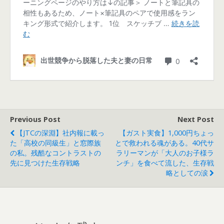
Previous Post
Next Post
【JTCの深淵】社内報に載っ
【ガスト実食】1,000円ちょっ
た「高校の同級生」と窓際族
とで救われる魂がある。40代サ
の私。残酷なコントラストの
ラリーマンが「大人のお子様ラ
先に見つけた生存戦略
ンチ」を食べて流した、生存戦
略としての涙