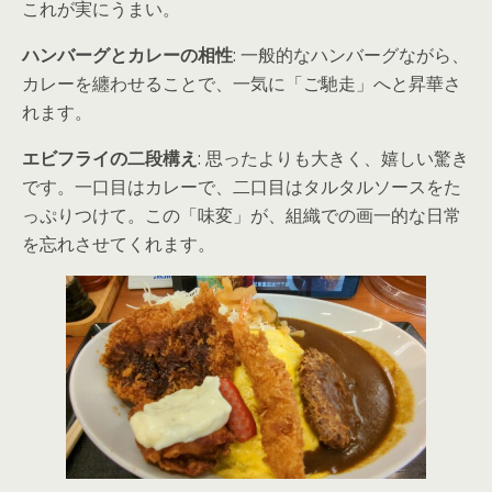
これが実にうまい。
ハンバーグとカレーの相性
: 一般的なハンバーグながら、
カレーを纏わせることで、一気に「ご馳走」へと昇華さ
れます。
エビフライの二段構え
: 思ったよりも大きく、嬉しい驚き
です。一口目はカレーで、二口目はタルタルソースをた
っぷりつけて。この「味変」が、組織での画一的な日常
を忘れさせてくれます。