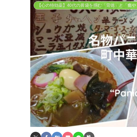
【心の特効薬】40代の胃袋を掴む「背徳」と「癒や