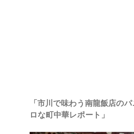
「市川で味わう南龍飯店のパ
ロな町中華レポート」