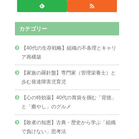
カテゴリー
【40代の生存戦略】組織の不条理とキャリ
ア再構築
【家族の羅針盤】専門家（管理栄養士）と
歩む発達障害児育児
【心の特効薬】40代の胃袋を掴む「背徳」
と「癒やし」のグルメ
【敗者の知恵】古典・歴史から学ぶ「組織
で負けない」思考法