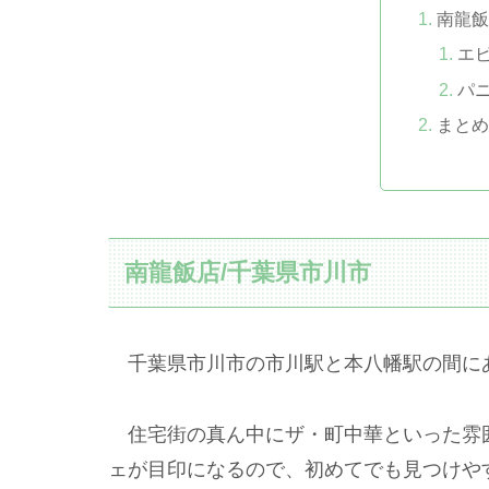
南龍飯
エ
パ
まとめ
南龍飯店/千葉県市川市
千葉県市川市の市川駅と本八幡駅の間に
住宅街の真ん中にザ・町中華といった雰
ェが目印になるので、初めてでも見つけや