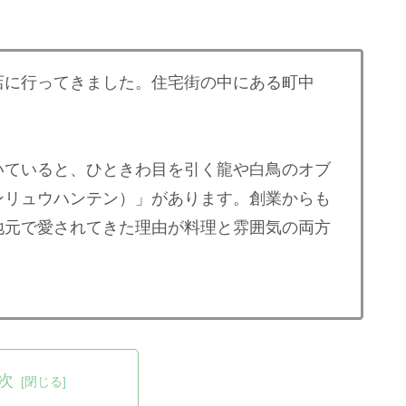
に行ってきました。住宅街の中にある町中
。
ていると、ひときわ目を引く龍や白鳥のオブ
ンリュウハンテン）」があります。創業からも
地元で愛されてきた理由が料理と雰囲気の両方
次