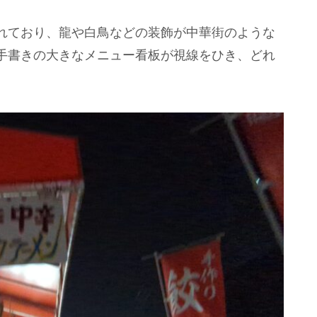
れており、龍や白鳥などの装飾が中華街のような
手書きの大きなメニュー看板が視線をひき、どれ