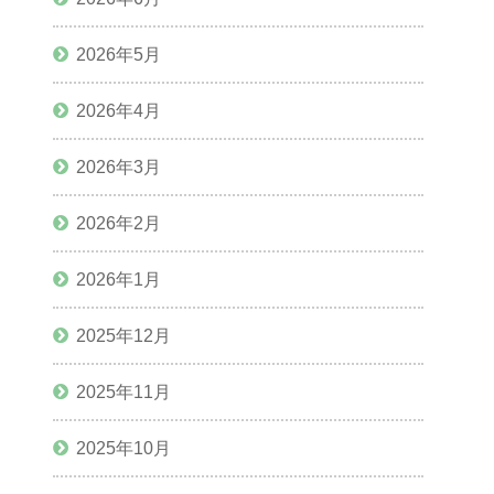
2026年5月
2026年4月
2026年3月
2026年2月
2026年1月
2025年12月
2025年11月
2025年10月