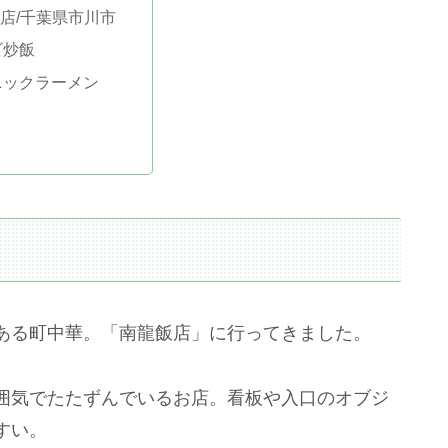
店/千葉県市川市
ビ炒飯
ニックラーメン
ある町中華。「南龍飯店」に行ってきました。
囲気でたたずんでいるお店。看板や入口のオブジ
すい。