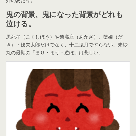
介のあたり。
鬼の背景、鬼になった背景がどれも
泣ける。
黒死牟（こくしぼう）や猗窩座（あかざ）、堕姫（だ
き）・妓夫太郎だけでなく、十二鬼月ですらない、朱紗
丸の最期の「まり・まり・遊ぼ」は悲しい。