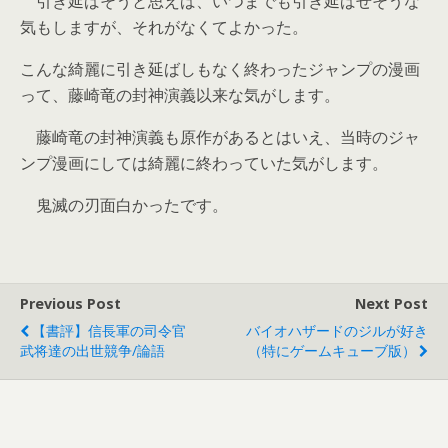
引き延ばそうと思えば、いつまでも引き延ばせそうな
気もしますが、それがなくてよかった。
こんな綺麗に引き延ばしもなく終わったジャンプの漫画
って、藤崎竜の封神演義以来な気がします。
藤崎竜の封神演義も原作があるとはいえ、当時のジャ
ンプ漫画にしては綺麗に終わっていた気がします。
鬼滅の刃面白かったです。
Previous Post
Next Post
【書評】信長軍の司令官
バイオハザードのジルが好き
武将達の出世競争/論語
（特にゲームキューブ版）