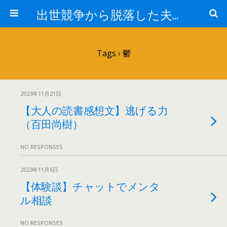
出世競争から脱落した夫と妻の日常
Tags › 鬱
2023年11月21日
【大人の読書感想文】逃げる力
（百田尚樹）
NO RESPONSES
2023年11月6日
【体験談】チャットでメンタ
ル相談
NO RESPONSES