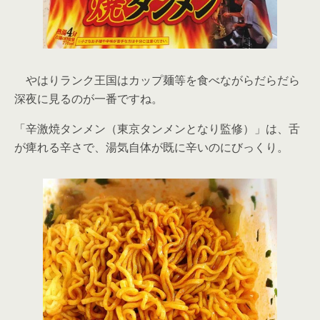
やはりランク王国はカップ麺等を食べながらだらだら
深夜に見るのが一番ですね。
「辛激焼タンメン（東京タンメンとなり監修）」は、舌
が痺れる辛さで、湯気自体が既に辛いのにびっくり。