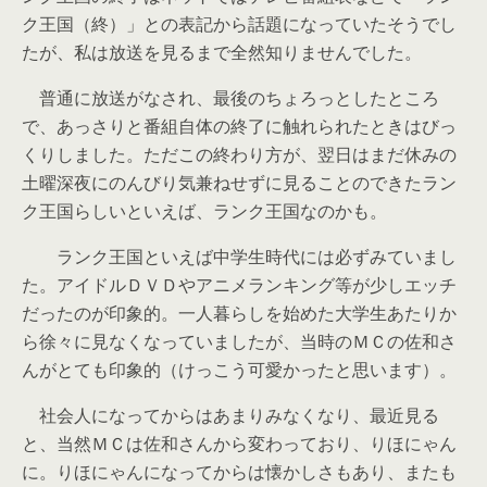
ク王国（終）」との表記から話題になっていたそうでし
たが、私は放送を見るまで全然知りませんでした。
普通に放送がなされ、最後のちょろっとしたところ
で、あっさりと番組自体の終了に触れられたときはびっ
くりしました。ただこの終わり方が、翌日はまだ休みの
土曜深夜にのんびり気兼ねせずに見ることのできたラン
ク王国らしいといえば、ランク王国なのかも。
ランク王国といえば中学生時代には必ずみていまし
た。アイドルＤＶＤやアニメランキング等が少しエッチ
だったのが印象的。一人暮らしを始めた大学生あたりか
ら徐々に見なくなっていましたが、当時のＭＣの佐和さ
んがとても印象的（けっこう可愛かったと思います）。
社会人になってからはあまりみなくなり、最近見る
と、当然ＭＣは佐和さんから変わっており、りほにゃん
に。りほにゃんになってからは懐かしさもあり、またも