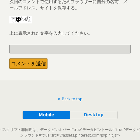
次回のコメントで使用するためブラウザーに自分の名前、メ
ールアドレス、サイトを保存する。
上に表示された文字を入力してください。
Back to top
Mobile
Desktop
<スクリプト非同期は、データピンホバー="true"データピントール="true"データピ
ンラウンド="true"src="//assets.pinterest.com/js/pinit.js">