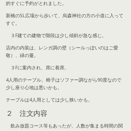
的すぐに予約がとれました。
新橋のSL広場から歩いて、烏森神社の方の小道に入って
すぐ。
３F建ての建物で階段は少し傾斜が急な感じ。
店内の内装は、レンガ調の壁（シールっぽいのはご愛
敬）、緑の蔓。
３Fに案内され、席に着席。
4人用のテーブル。椅子はソファー調ながら90度なので
少し座り心地は悪いかも。
テーブルは4人用としては少し狭いかも。
２ 注文内容
飲み放題コース等もあったが、人数が集まる時間の関