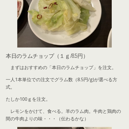
本日のラムチョップ（１ｇ/8.5円）
まずはおすすめの「本日のラムチョップ」を注文。
一人1本単位での注文でグラム数（8.5円/g)が選べる方
式。
たしか100ｇを注文。
レモンをかけて、食べる。羊のラム肉。牛肉と鶏肉の
間の牛肉よりの味・・・（伝わるかな）