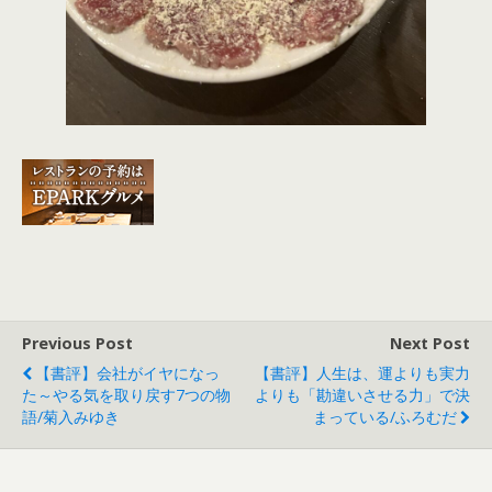
Previous Post
Next Post
【書評】会社がイヤになっ
【書評】人生は、運よりも実力
た～やる気を取り戻す7つの物
よりも「勘違いさせる力」で決
語/菊入みゆき
まっている/ふろむだ