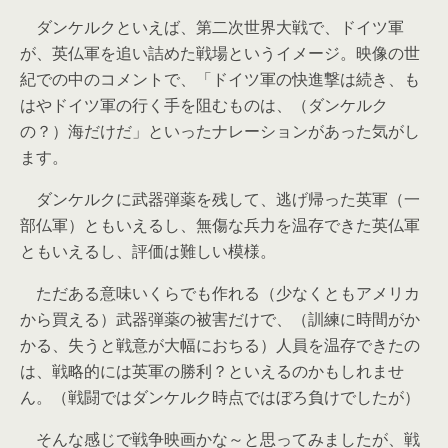
ダンケルクといえば、第二次世界大戦で、ドイツ軍
が、英仏軍を追い詰めた戦場というイメージ。映像の世
紀での中のコメントで、「ドイツ軍の快進撃は続き、も
はやドイツ軍の行く手を阻むものは、（ダンケルク
の？）海だけだ」といったナレーションがあった気がし
ます。
ダンケルクに武器弾薬を残して、逃げ帰った英軍（一
部仏軍）ともいえるし、無傷な兵力を温存できた英仏軍
ともいえるし、評価は難しい模様。
ただある意味いくらでも作れる（少なくともアメリカ
から買える）武器弾薬の被害だけで、（訓練に時間がか
かる、失うと戦意が大幅におちる）人員を温存できたの
は、戦略的には英軍の勝利？といえるのかもしれませ
ん。（戦闘ではダンケルク時点ではぼろ負けでしたが）
そんな感じで戦争映画かな～と思ってみましたが、戦