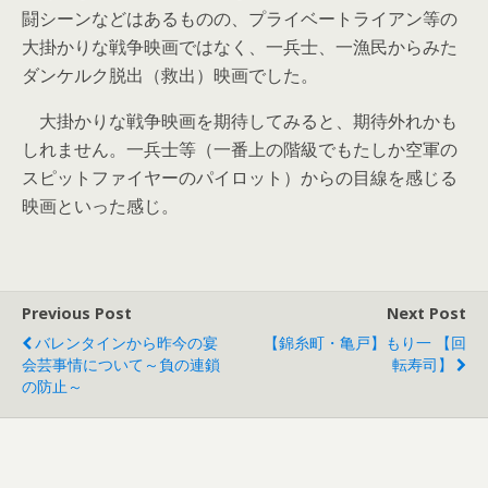
闘シーンなどはあるものの、プライベートライアン等の
大掛かりな戦争映画ではなく、一兵士、一漁民からみた
ダンケルク脱出（救出）映画でした。
大掛かりな戦争映画を期待してみると、期待外れかも
しれません。一兵士等（一番上の階級でもたしか空軍の
スピットファイヤーのパイロット）からの目線を感じる
映画といった感じ。
Previous Post
Next Post
バレンタインから昨今の宴
【錦糸町・亀戸】もり一 【回
会芸事情について～負の連鎖
転寿司】
の防止～