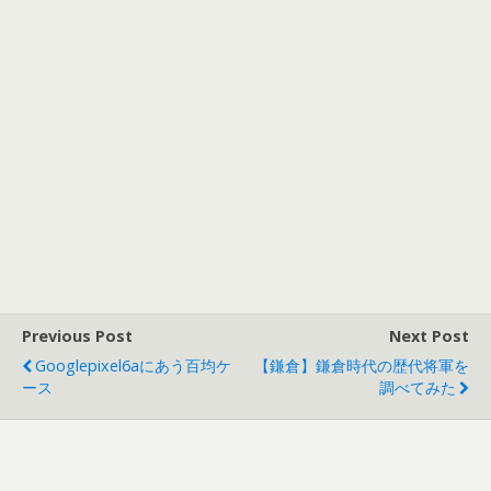
Previous Post
Next Post
Googlepixel6aにあう百均ケ
【鎌倉】鎌倉時代の歴代将軍を
ース
調べてみた