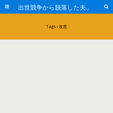
出世競争から脱落した夫と妻の日常
Tags › 改造