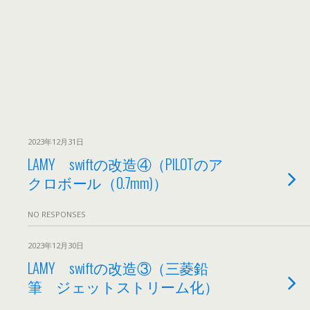
2023年12月31日
LAMY swiftの改造④（PILOTのア
クロボール（0.7mm)）
NO RESPONSES
2023年12月30日
LAMY swiftの改造③（三菱鉛
筆 ジェットストリーム化）