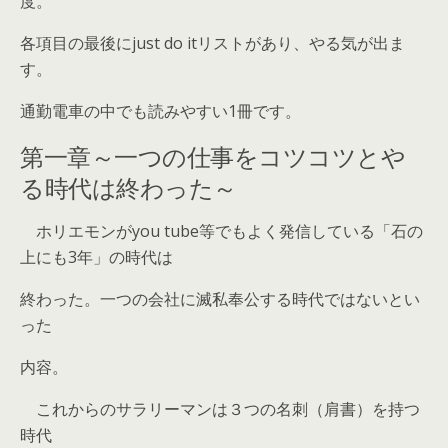
度。
各項目の最後にjust do itリストがあり、やる気が出ま
す。
通勤電車の中でも読みやすい1冊です。
第一章～一つの仕事をコツコツとや
る時代は終わった～
ホリエモンがyou tube等でもよく発信している「石の
上にも3年」の時代は
終わった。一つの会社に滅私奉公する時代ではないとい
った
内容。
これからの
サラリーマンは３つの名刺（肩書）を持つ
時代