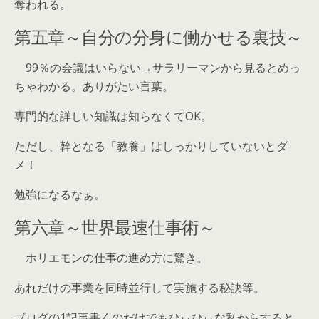
奪われる。
第五章～自分の分身に働かせる裏技～
99％の会議はいらない→サラリーマンから見るとめっ
ちゃわかる。ありがたい言葉。
専門的な詳しい知識は知らなくてOK。
ただし、幹となる「教養」はしっかりしていないとダ
メ！
勉強になるなぁ。
第六章～世界最速仕事術～
ホリエモンの仕事の進め方に驚き。
あれだけの事業を同時並行して実施する秘訣等。
ブログの1記事書くのだけでもひぃひぃな私からすると