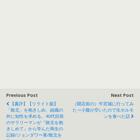
Previous Post
Next Post
【書評】【リライト版】
（開店前の）牛宮城に行ってみ
「敗北」を抱きしめ、組織の
た⇒小腹が空いたので生ホルモ
外に知性を求める。40代目前
ンを食べた話
のサラリーマンが『敗北を抱
きしめて』から学んだ再生の
記録/ジョンダワー著/敗北を