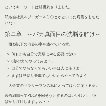
というキーワードは結構刺さりました。
私も会社員＆ブロガー＆〇〇とかといった肩書をもちた
いな！
第ニ章 ～バカ真面目の洗脳を解け～
概ね以下の内容の事を述べている章。
何もかも自分で完璧にやる必要はない
8割の力でやってみよう、
自分でやらなくてもいい事は人に任せよう
まずは見切り発車でもいいからやってみよう
大企業のサラリーマンの私にとっては心に刺さる章。
官僚組織ってPDCAを回そうとするのはいいけど、「P」
ばかり注目しますよね・・。