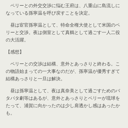
ペリーとの外交交渉に悩む王府は、八重山に島流しに
なっている孫寧温を呼び戻すことを決定。
昼は宦官孫寧温として、特命全権大使として米国のペ
リーと交渉。夜は側室として真鶴として過ごす一人二役
の大活躍。
【感想】
ペリーとの交渉は結構、意外とあっさりと終わる。こ
の物語始まっての一大事なのだが、孫寧温が優秀すぎて
結構あっさりと一旦は解決。
昼は孫寧温として、夜は真奈美として過ごすためのバ
タバタ劇等はあるが、意外とあっさりとペリーが琉球を
たって、浦賀に向かったのは少し肩透かし感はあったか
も。