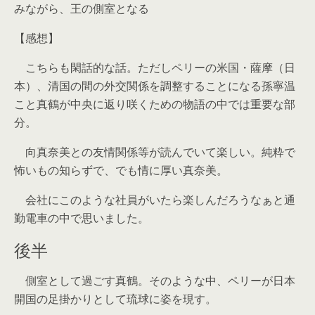
みながら、王の側室となる
【感想】
こちらも閑話的な話。ただしペリーの米国・薩摩（日
本）、清国の間の外交関係を調整することになる孫寧温
こと真鶴が中央に返り咲くための物語の中では重要な部
分。
向真奈美との友情関係等が読んでいて楽しい。純粋で
怖いもの知らずで、でも情に厚い真奈美。
会社にこのような社員がいたら楽しんだろうなぁと通
勤電車の中で思いました。
後半
側室として過ごす真鶴。そのような中、ペリーが日本
開国の足掛かりとして琉球に姿を現す。