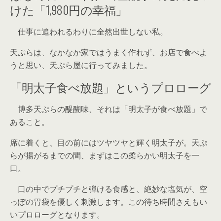
けた「1,980円の幸福」
仕事に追われるわりに全然出世しない私。
天ぷらは、なかなか家ではうまく作れず、お店で食べよ
うと思い、天ぷら屋に行ってみました。
「明太子食べ放題」というプロローグ
博多天ぷらの醍醐味、それは「明太子が食べ放題」で
あること。
席に着くと、目の前にはツヤツヤと輝く明太子が。天ぷ
らが揚がるまでの間、まずはこの柔らかい明太子を一
口。
口の中でプチプチと弾ける食感と、絶妙な塩気が、空
っぽの胃袋を優しく刺激します。この待ち時間さえもい
いプロローグとなります。