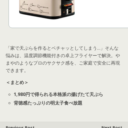
「家で天ぷらを作るとベチャッとしてしまう…」そんな
悩みは、温度調節機能付きの卓上フライヤーで解決。や
まやのようなプロのサクサク感を、ご家庭で安全に再現
できます。
＜まとめ＞
1,980円で得られる本格派の揚げたて天ぷら
背徳感たっぷりの明太子食べ放題
Previous Post
Next Post