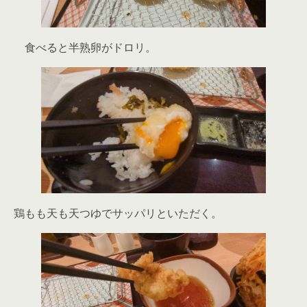
食べると半熟卵がドロリ。
鶏もも天も天つゆでサッパリといただく。