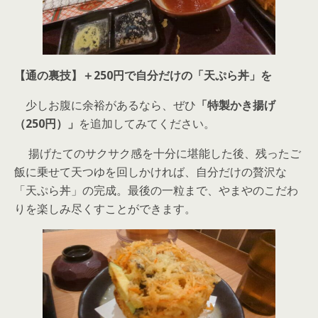
【通の裏技】＋250円で自分だけの「天ぷら丼」を
少しお腹に余裕があるなら、ぜひ
「特製かき揚げ
（250円）」
を追加してみてください。
揚げたてのサクサク感を十分に堪能した後、残ったご
飯に乗せて天つゆを回しかければ、自分だけの贅沢な
「天ぷら丼」の完成。最後の一粒まで、やまやのこだわ
りを楽しみ尽くすことができます。