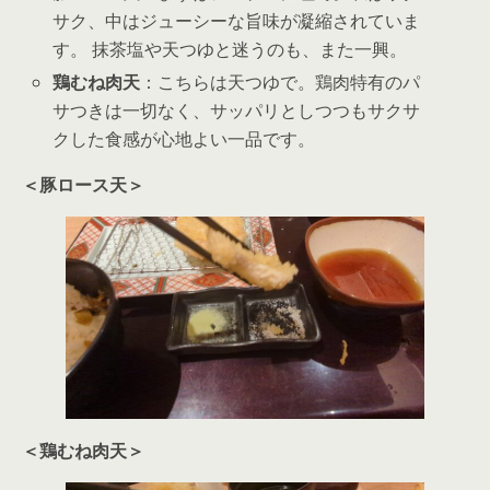
サク、中はジューシーな旨味が凝縮されていま
す。 抹茶塩や天つゆと迷うのも、また一興。
鶏むね肉天
：こちらは天つゆで。鶏肉特有のパ
サつきは一切なく、サッパリとしつつもサクサ
クした食感が心地よい一品です。
＜豚ロース天＞
＜鶏むね肉天＞