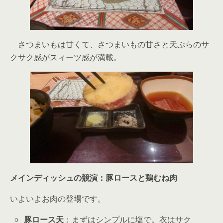
さつまいもは甘くて、さつまいもの甘さと天ぷらのサ
クサク感がスィーツ感が満載。
メインディッシュの競演：豚ロースと鶏むね肉
いよいよお肉の登場です。
豚ロース天
：まずはシンプルに塩で。衣はサク