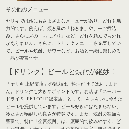
その他のメニュー
ヤリキでは他にもさまざまなメニューがあり、どれも魅
力的です。例えば、焼き鳥の「ねぎま」や、モツ煮込
み、さらに〆の「おにぎり」など、どれを頼んでも外れ
がありません。さらに、ドリンクメニューも充実してい
て、ビールや焼酎、サワーなど、お酒と一緒に楽しめる
一品が豊富です。
【ドリンク】ビールと焼酎が絶妙！
「ヤリキ 上野支店」の魅力は、料理だけではありませ
ん。ドリンクも大きなポイントです。お店は「スーパー
ドライ SUPER COLD認定店」として、キンキンに冷えた
ビールを提供しています。ビール好きにはたまらない、
冷たさと喉越しの良さが特徴です。また、焼酎の種類も
豊富で、特に「金宮焼酎」は、庶民的で飲みやすく、ど
んな料理にも合います。お酒の種類を豊富に取り揃えて