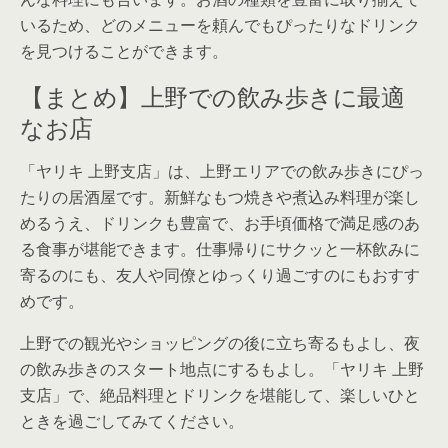
いるため、どのメニューを頼んでもぴったりなドリンク
を見つけることができます。
【まとめ】上野での飲み歩きに最適
なお店
「ヤリキ 上野支店」は、上野エリアでの飲み歩きにぴっ
たりの居酒屋です。新鮮なもつ焼きや煮込み料理が楽し
めるうえ、ドリンクも豊富で、お手頃価格で満足感のあ
る食事が堪能できます。仕事帰りにサクッと一杯飲みに
寄るのにも、友人や同僚とゆっくり過ごすのにもおすす
めです。
上野での観光やショッピングの後に立ち寄るもよし、夜
の飲み歩きのスタート地点にするもよし。「ヤリキ 上野
支店」で、絶品料理とドリンクを堪能して、楽しいひと
ときを過ごしてみてください。