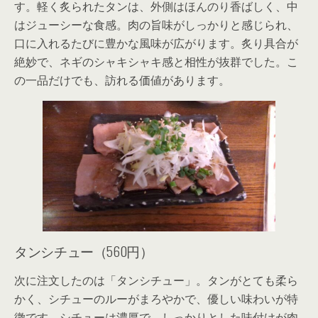
す。軽く炙られたタンは、外側はほんのり香ばしく、中
はジューシーな食感。肉の旨味がしっかりと感じられ、
口に入れるたびに豊かな風味が広がります。炙り具合が
絶妙で、ネギのシャキシャキ感と相性が抜群でした。こ
の一品だけでも、訪れる価値があります。
タンシチュー（560円）
次に注文したのは「タンシチュー」。タンがとても柔ら
かく、シチューのルーがまろやかで、優しい味わいが特
徴です。シチューは濃厚で、しっかりとした味付けが肉