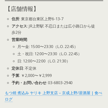
【店舗情報】
住所
: 東京都台東区上野6-13-7
アクセス
: JR上野駅 不忍口または広小路口から徒
歩2分
営業時間
:
月〜金: 15:00〜23:30（L.O. 22:45）
土・祝日: 12:00〜23:30（L.O. 22:45）
日: 12:00〜22:00（L.O. 21:30）
定休日
: 不定休
予算
: ￥2,000〜￥2,999
予約・お問い合わせ
: 03-6803-2940
もつ焼 煮込み ヤリキ 上野支店 – 京成上野/居酒屋 | 食べ
ログ