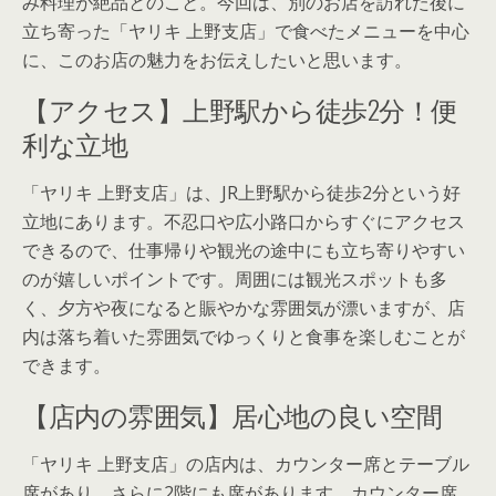
み料理が絶品とのこと。今回は、別のお店を訪れた後に
立ち寄った「ヤリキ 上野支店」で食べたメニューを中心
に、このお店の魅力をお伝えしたいと思います。
【アクセス】上野駅から徒歩2分！便
利な立地
「ヤリキ 上野支店」は、JR上野駅から徒歩2分という好
立地にあります。不忍口や広小路口からすぐにアクセス
できるので、仕事帰りや観光の途中にも立ち寄りやすい
のが嬉しいポイントです。周囲には観光スポットも多
く、夕方や夜になると賑やかな雰囲気が漂いますが、店
内は落ち着いた雰囲気でゆっくりと食事を楽しむことが
できます。
【店内の雰囲気】居心地の良い空間
「ヤリキ 上野支店」の店内は、カウンター席とテーブル
席があり、さらに2階にも席があります。カウンター席