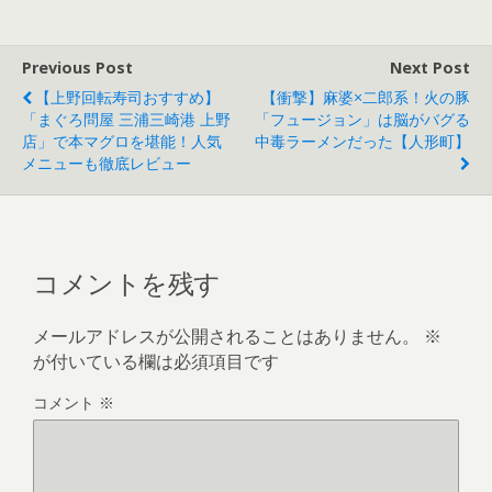
Previous Post
Next Post
【上野回転寿司おすすめ】
【衝撃】麻婆×二郎系！火の豚
「まぐろ問屋 三浦三崎港 上野
「フュージョン」は脳がバグる
店」で本マグロを堪能！人気
中毒ラーメンだった【人形町】
メニューも徹底レビュー
コメントを残す
メールアドレスが公開されることはありません。
※
が付いている欄は必須項目です
コメント
※