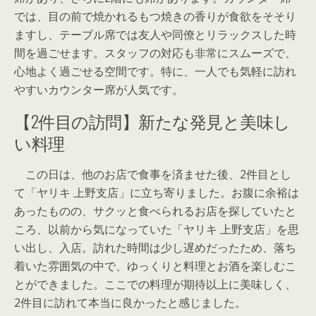
では、目の前で焼かれるもつ焼きの香りが食欲をそそり
ますし、テーブル席では友人や同僚とリラックスした時
間を過ごせます。スタッフの対応も非常にスムーズで、
心地よく過ごせる空間です。特に、一人でも気軽に訪れ
やすいカウンター席が人気です。
【2件目の訪問】新たな発見と美味し
い料理
この日は、他のお店で食事を済ませた後、2件目とし
て「ヤリキ 上野支店」に立ち寄りました。お腹に余裕は
あったものの、サクッと食べられるお店を探していたと
ころ、以前から気になっていた「ヤリキ 上野支店」を思
い出し、入店。訪れた時間は少し遅めだったため、落ち
着いた雰囲気の中で、ゆっくりと料理とお酒を楽しむこ
とができました。ここでの料理が期待以上に美味しく、
2件目に訪れて本当に良かったと感じました。