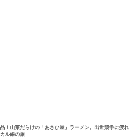
絶品！山菜だらけの「あさひ屋」ラーメン。出世競争に疲れ
ーカル線の旅