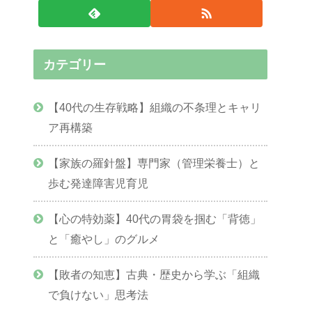
カテゴリー
【40代の生存戦略】組織の不条理とキャリ
ア再構築
【家族の羅針盤】専門家（管理栄養士）と
歩む発達障害児育児
【心の特効薬】40代の胃袋を掴む「背徳」
と「癒やし」のグルメ
【敗者の知恵】古典・歴史から学ぶ「組織
で負けない」思考法