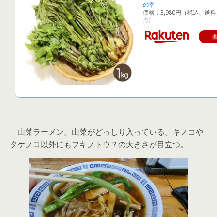
の幸
価格：3,980円（税込、送料
点)
山菜ラーメン。山菜がどっしり入っている。キノコや
タケノコ以外にもフキノトウ？の大きさが目立つ。