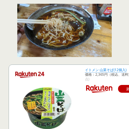
イトメン 山菜そば(12個入)
価格：2,365円（税込、送料
点)