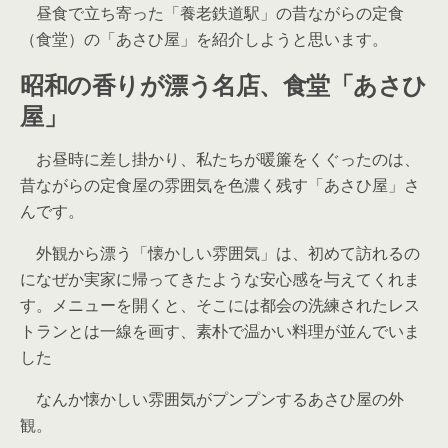
昼食で立ち寄った「養老鉄道駅」の昔ながらの定食
（食堂）の「あさひ屋」を紹介しようと思います。
昭和の香りが漂う名店、食堂「あさひ
屋」
お昼時に差し掛かり、私たちが暖簾をくぐったのは、
昔ながらの定食屋の雰囲気を色濃く残す「あさひ屋」さ
んです。
外観から漂う「懐かしい雰囲気」は、初めて訪れるの
になぜか実家に帰ってきたような安心感を与えてくれま
す。メニューを開くと、そこには都会の洗練されたレス
トランとは一線を画す、素朴で温かい料理が並んでいま
した
なんか懐かしい雰囲気がプンプンするあさひ屋の外
観。