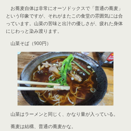
お蕎麦自体は非常にオーソドックスで「普通の蕎麦」
という印象ですが、それがまたこの食堂の雰囲気には合
っています。山菜の苦味と出汁の優しさが、疲れた身体
にじわっと染み渡ります。
山菜そば（900円）
山菜はラーメンと同じく、かなり量が入っている。
蕎麦は結構、普通の蕎麦かな。