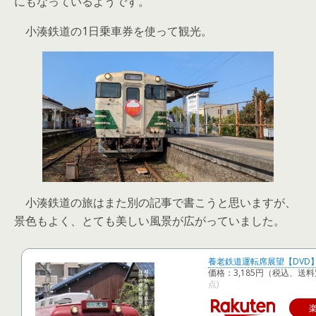
にもなっているようです。
小湊鉄道の1日乗車券を使って観光。
小湊鉄道の旅はまた別の記事で書こうと思いますが、
景色もよく、とても美しい風景が広がっていました。
養老鉄道運転席展望【DVD】
価格：3,185円（税込、送料
点)