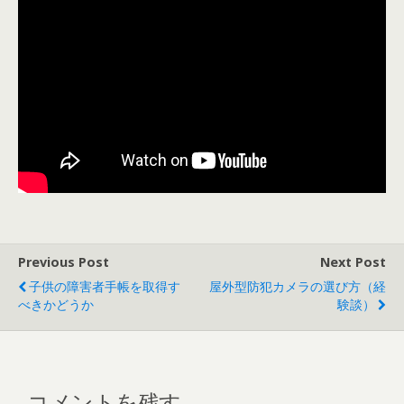
Previous Post
Next Post
子供の障害者手帳を取得す
屋外型防犯カメラの選び方（経
べきかどうか
験談）
コメントを残す