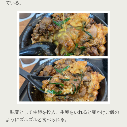
ている。
味変として生卵を投入。生卵をいれると卵かけご飯の
ようにズルズルと食べられる。