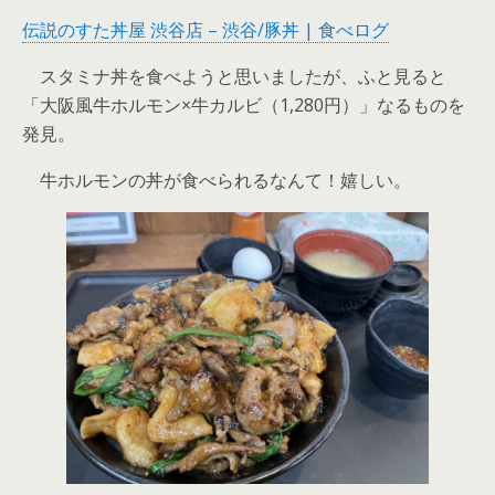
伝説のすた丼屋 渋谷店 – 渋谷/豚丼 | 食べログ
スタミナ丼を食べようと思いましたが、ふと見ると
「大阪風牛ホルモン×牛カルビ（1,280円）」なるものを
発見。
牛ホルモンの丼が食べられるなんて！嬉しい。