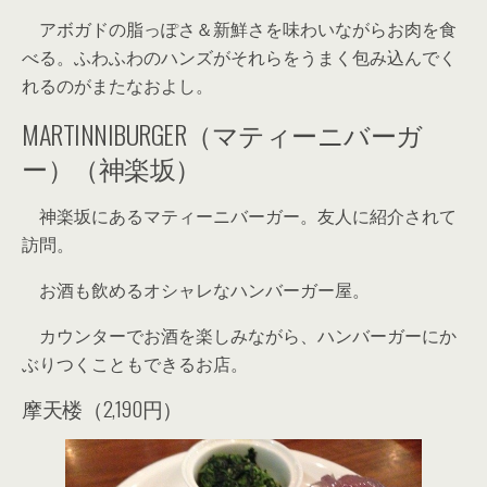
アボガドの脂っぽさ＆新鮮さを味わいながらお肉を食
べる。ふわふわのハンズがそれらをうまく包み込んでく
れるのがまたなおよし。
MARTINNIBURGER（マティーニバーガ
ー）（神楽坂）
神楽坂にあるマティーニバーガー。友人に紹介されて
訪問。
お酒も飲めるオシャレなハンバーガー屋。
カウンターでお酒を楽しみながら、ハンバーガーにか
ぶりつくこともできるお店。
摩天楼（2,190円）