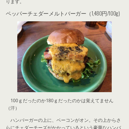
ります。
ペッパーチェダーメルトバーガー（1,480円/100g)
100ｇだったのか180ｇだったのかは覚えてません
（汗）
ハンバーガーの上に、ベーコンがオン。その上からさ
らにチェダーチーズがかかっているという豪華なハンバ