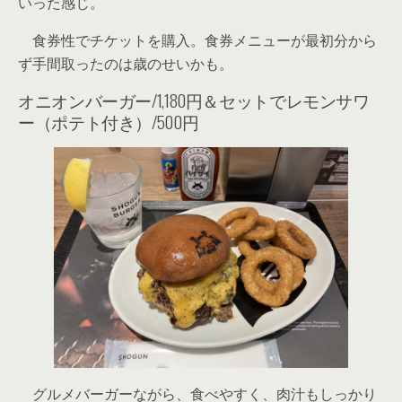
いった感じ。
食券性でチケットを購入。食券メニューが最初分から
ず手間取ったのは歳のせいかも。
オニオンバーガー/1,180円＆セットでレモンサワ
ー（ポテト付き）/500円
グルメバーガーながら、食べやすく、肉汁もしっかり