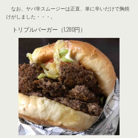
なお、ヤバ辛スムージーは正直、単に辛いだけで胸焼
けがしました・・・。
トリプルバーガー（1,280円）