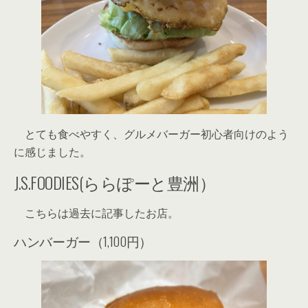
とても食べやすく、グルメバーガー初心者向けのよう
に感じました。
J.S.FOODIES(ららぽーと豊洲）
こちらは過去に記事したお店。
ハンバーガー（1,100円）