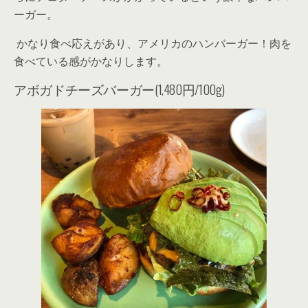
ーガー。
かなり食べ応えがあり、アメリカのハンバーガー！肉を
食べている感がかなりします。
アボガドチーズバーガー(1,480円/100g)