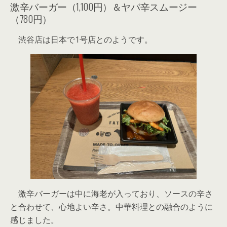
激辛バーガー（1,100円）＆ヤバ辛スムージー
（780円）
渋谷店は日本で1号店とのようです。
激辛バーガーは中に海老が入っており、ソースの辛さ
と合わせて、心地よい辛さ。中華料理との融合のように
感じました。