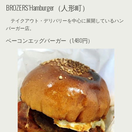
BROZERS’Hamburger（人形町）
テイクアウト・デリバリーを中心に展開しているハン
バーガー店。
ベーコンエッグバーガー（1,480円）