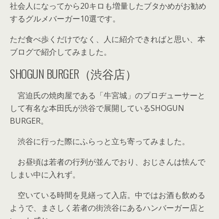
社会人になってから20キロも増量したブタかめがお勧め
するグルメバーガー10選です。
ただ食べ歩くだけでなく、人に紹介できればと思い、本
ブログで紹介してみました。
SHOGUN BURGER（渋谷店）
宮迫氏の焼肉屋である「牛宮城」のプロヂューサーと
して有名な本田氏が渋谷で展開しているSHOGUN
BURGER。
渋谷に行った際にふらっと立ち寄ってみました。
お昼頃は若者の行列が並んでおり、おじさんは怯んで
しまい中に入れず。
空いている時間を見繕って入店。中ではお酒も飲める
ようで、まさしく若者の街渋谷にあるハンバーガー店と