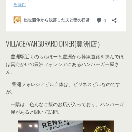
VILLAGE/VANGURARD DINER(豊洲店）
豊洲駅近くのららぽーと豊洲から幹線道路を挟んでほ
ぼ真向かいの豊洲フォレシアにあるハンバーガー屋さ
ん。
豊洲フォレシアビル自体は、ビジネスビルなのです
が、
一階は、色んなご飯のお店が入っており、ハンバーガ
ー屋があると聞いて訪問。