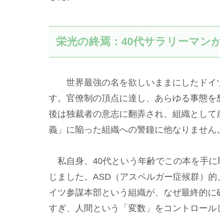
栄光の終焉：40代サラリーマン
世界最強の名を欲しいままにしたドイツ
す。官僚制の頂点に達し、あらゆる事態を
後は独裁者の意志に翻弄され、組織として
義」に陥った組織への警鐘に他なりません
私自身、40代という年齢でこの本を手に
じました。ASD（アスペルガー症候群）
イツ参謀本部という組織が、なぜ最終的に
すぎ、人間という「変数」をコントロール