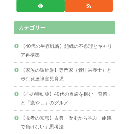
カテゴリー
【40代の生存戦略】組織の不条理とキャリ
ア再構築
【家族の羅針盤】専門家（管理栄養士）と
歩む発達障害児育児
【心の特効薬】40代の胃袋を掴む「背徳」
と「癒やし」のグルメ
【敗者の知恵】古典・歴史から学ぶ「組織
で負けない」思考法