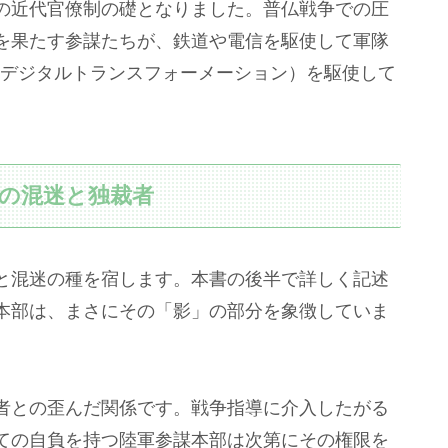
の近代官僚制の礎となりました。普仏戦争での圧
を果たす参謀たちが、鉄道や電信を駆使して軍隊
（デジタルトランスフォーメーション）を駆使して
。
の混迷と独裁者
と混迷の種を宿します。本書の後半で詳しく記述
本部は、まさにその「影」の部分を象徴していま
者との歪んだ関係です。戦争指導に介入したがる
ての自負を持つ陸軍参謀本部は次第にその権限を