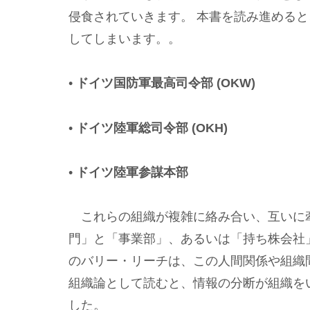
侵食されていきます。 本書を読み進める
してしまいます。。
•
ドイツ国防軍最高司令部 (OKW)
•
ドイツ陸軍総司令部 (OKH)
•
ドイツ陸軍参謀本部
これらの組織が複雑に絡み合い、互いに
門」と「事業部」、あるいは「持ち株会社
のバリー・リーチは、この人間関係や組織
組織論として読むと、情報の分断が組織を
した。