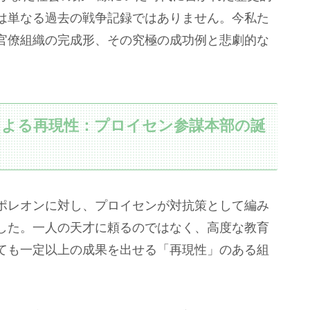
は単なる過去の戦争記録ではありません。今私た
官僚組織の完成形、その究極の成功例と悲劇的な
による再現性：プロイセン参謀本部の誕
レオンに対し、プロイセンが対抗策として編み
した。一人の天才に頼るのではなく、高度な教育
ても一定以上の成果を出せる「再現性」のある組