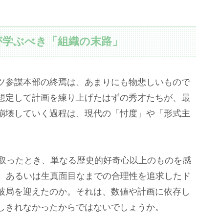
が学ぶべき「組織の末路」
参謀本部の終焉は、あまりにも物悲しいもので
想定して計画を練り上げたはずの秀才たちが、最
崩壊していく過程は、現代の「忖度」や「形式主
。
取ったとき、単なる歴史的好奇心以上のものを感
的、あるいは生真面目なまでの合理性を追求したド
破局を迎えたのか。それは、数値や計画に依存し
しきれなかったからではないでしょうか。