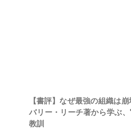
【書評】なぜ最強の組織は崩
バリー・リーチ著から学ぶ、
教訓