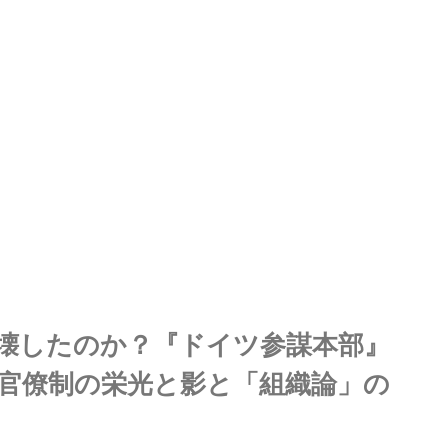
壊したのか？『ドイツ参謀本部』
官僚制の栄光と影と「組織論」の