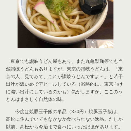
東京でも讃岐うどん屋もあり、また丸亀製麺等でも当
然讃岐うどんもありますが、東京の讃岐うどんは、「東
京の人、見てみて、これが讃岐うどんですよ～」と若干
出汁が濃いめでアピールしている（戦略的に、東京向け
に濃い出汁にしているのかも）気がしますが、ここのう
どんはまさしく自然体の味。
今度は焼豚玉子飯の単品（830円）焼豚玉子飯は、
高松に住んでいてもなかなか食べられない逸品。たしか
以前、高松から今治まで食べにいった記憶があります。