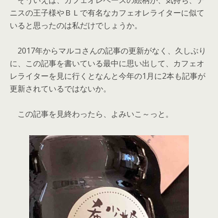
そういえば、カフェオレベースの絵柄が、気持ち、テ
ニスの王子様やＢＬで有名なカフェオレライターに似て
いると思ったのは私だけでしょうか。
2017年からマルコさんの記事の更新がなく、久しぶり
に、この記事を書いている最中に思い出して、カフェオ
レライターを見に行くとなんと今年の1月に2本も記事が
更新されているではないか。
この記事を見終わったら、よみいこ～っと。