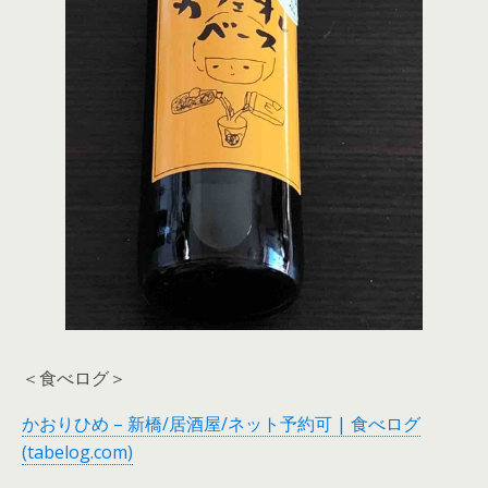
＜食べログ＞
かおりひめ – 新橋/居酒屋/ネット予約可 | 食べログ
(tabelog.com)