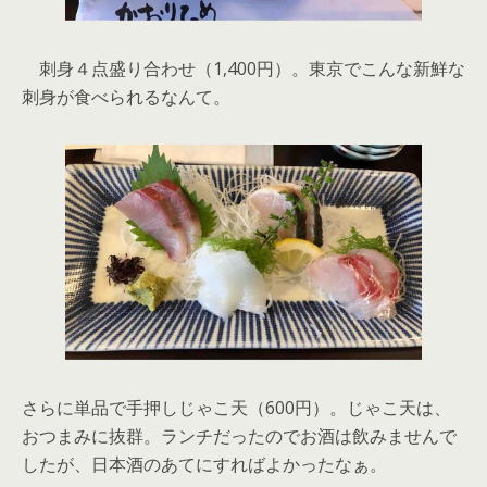
刺身４点盛り合わせ（1,400円）。東京でこんな新鮮な
刺身が食べられるなんて。
さらに単品で手押しじゃこ天（600円）。じゃこ天は、
おつまみに抜群。ランチだったのでお酒は飲みませんで
したが、日本酒のあてにすればよかったなぁ。