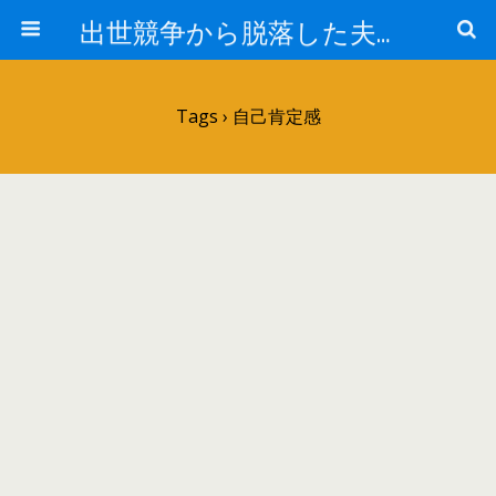
出世競争から脱落した夫と妻の日常
Tags › 自己肯定感