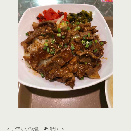
＜手作り小籠包（450円）＞