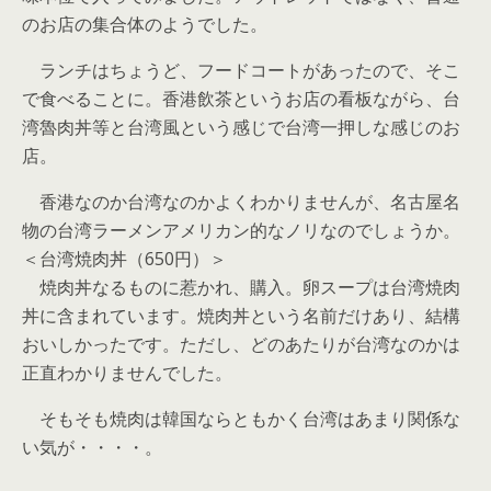
のお店の集合体のようでした。
ランチはちょうど、フードコートがあったので、そこ
で食べることに。香港飲茶というお店の看板ながら、台
湾魯肉丼等と台湾風という感じで台湾一押しな感じのお
店。
香港なのか台湾なのかよくわかりませんが、名古屋名
物の台湾ラーメンアメリカン的なノリなのでしょうか。
＜台湾焼肉丼（650円）＞
焼肉丼なるものに惹かれ、購入。卵スープは台湾焼肉
丼に含まれています。焼肉丼という名前だけあり、結構
おいしかったです。ただし、どのあたりが台湾なのかは
正直わかりませんでした。
そもそも焼肉は韓国ならともかく台湾はあまり関係な
い気が・・・・。