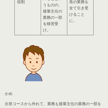
役割
長の業務を
うものの、
全て引き受
後輩主任の
ける
こと
業務の一部
に。
を移管受
け
。
かめ
出世コースから外れて、業務も後輩主任の業務の一部を