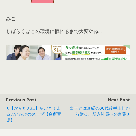
みこ
しばらくはこの環境に慣れるまで大変やね…
Previous Post
Next Post
【かんたんに】皮ごと！ま
出世とは無縁の30代後半主任か
るごとかぶのスープ【台所育
ら贈る、新入社員への言葉
児】