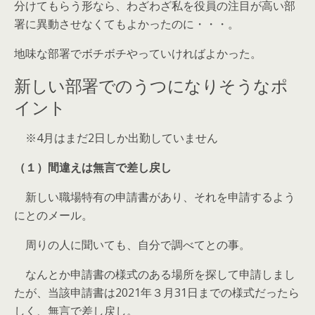
分けてもらう形なら、わざわざ私を役員の注目が高い部
署に異動させなくてもよかった
のに・・・。
地味な部署でボチボチやっていければよかった。
新しい部署でのうつになりそうなポ
イント
※4月はまだ2日しか出勤していません
（１）間違えは無言で差し戻し
新しい職場特有の申請書
があり、それを申請するよう
にとのメール。
周りの人に聞いても、自分で調べてとの事。
なんとか申請書の様式のある場所を探して申請しまし
たが、
当該申請書は2021年３月31日までの様式だったら
しく、無言で差し戻し
。