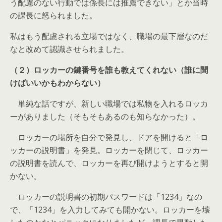
う配慮のない行動では係長には推薦できない」とか当時
の課長に怒られました。
私はもう配慮される立場ではなく、職場の最下層なのだ
な
と改めて認識させられました。
（２）ロッカーの鍵番号を誰も教えてくれない（誰に聞
けばいいかもわからない）
単純な話ですが、新しい職場では私物を入れるロッカ
ーがありました（そもそもあるのも知らなかった）。
ロッカーの場所を自分で発見し、ドアを開けると「ロ
ッカーの説明書」を発見。ロッカーを閉じて、ロッカー
の説明書を読んで、ロッカーを再び開けようとすると
開
かない
。
ロッカーの説明書の初期パスワードは「1234」なの
で、「1234」を入力してみても開かない。ロッカーを壊