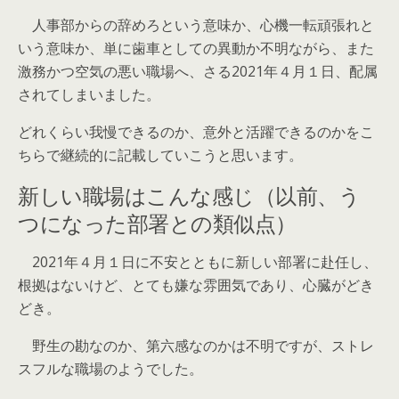
人事部からの辞めろという意味か、心機一転頑張れと
いう意味か、単に歯車としての異動か不明ながら、また
激務かつ空気の悪い職場へ、さる2021年４月１日、配属
されてしまいました。
どれくらい我慢できるのか、意外と活躍できるのかをこ
ちらで継続的に記載していこうと思います。
新しい職場はこんな感じ（以前、う
つになった部署との類似点）
2021年４月１日に不安とともに新しい部署に赴任し、
根拠はないけど、とても嫌な雰囲気であり、心臓がどき
どき。
野生の勘なのか、第六感なのかは不明ですが、
ストレ
スフルな職場
のようでした。