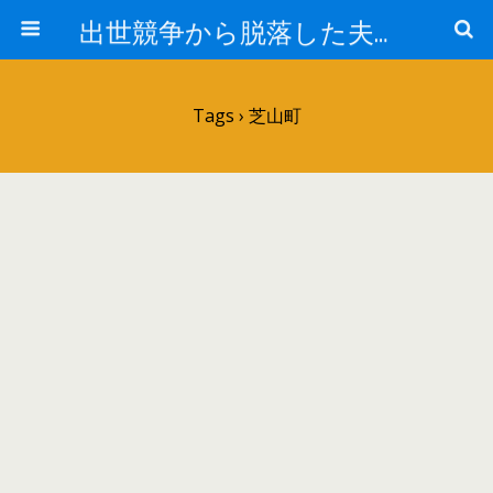
出世競争から脱落した夫と妻の日常
Tags › 芝山町