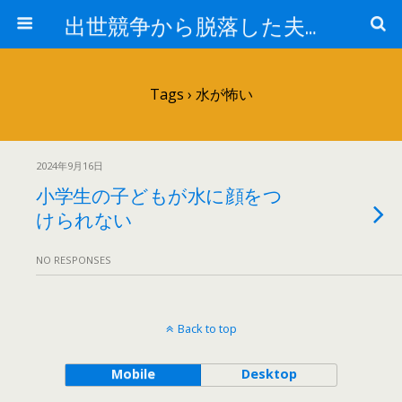
出世競争から脱落した夫と妻の日常
Tags › 水が怖い
2024年9月16日
小学生の子どもが水に顔をつ
けられない
NO RESPONSES
Back to top
Mobile
Desktop