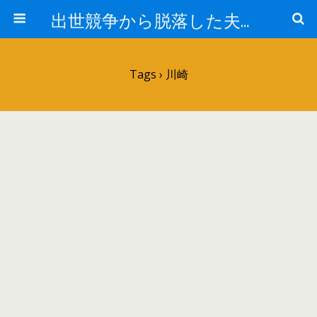
出世競争から脱落した夫と妻の日常
Tags › 川崎