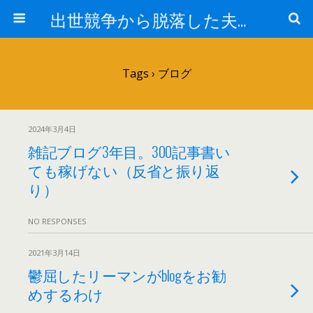
出世競争から脱落した夫と妻の日常
Tags › ブログ
2024年3月4日
雑記ブログ3年目。300記事書い
ても稼げない（反省と振り返
り）
NO RESPONSES
2021年3月14日
鬱屈したリーマンがblogをお勧
めするわけ