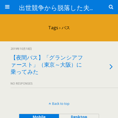
出世競争から脱落した夫と妻の日常
Tags › バス
2019年10月18日
【夜間バス】「グランシアフ
ァースト」（東京～大阪）に
乗ってみた
NO RESPONSES
Back to top
Mobile
Desktop