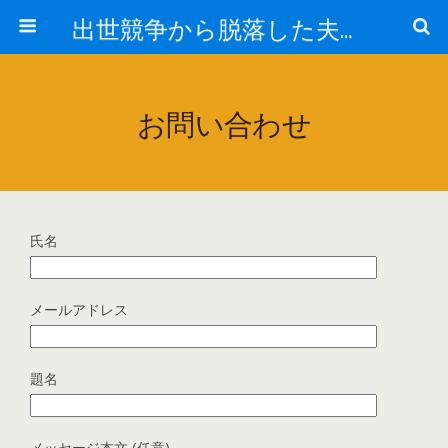
出世競争から脱落した夫と妻の日常
お問い合わせ
氏名
メールアドレス
題名
メッセージ本文 (任意)