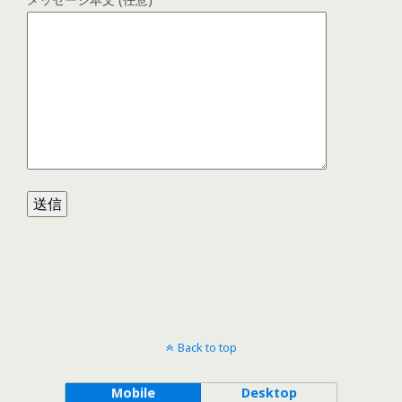
Back to top
Mobile
Desktop