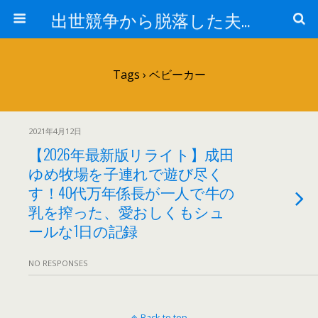
出世競争から脱落した夫と妻の日常
Tags › ベビーカー
2021年4月12日
【2026年最新版リライト】成田
ゆめ牧場を子連れで遊び尽く
す！40代万年係長が一人で牛の
乳を搾った、愛おしくもシュ
ールな1日の記録
NO RESPONSES
Back to top